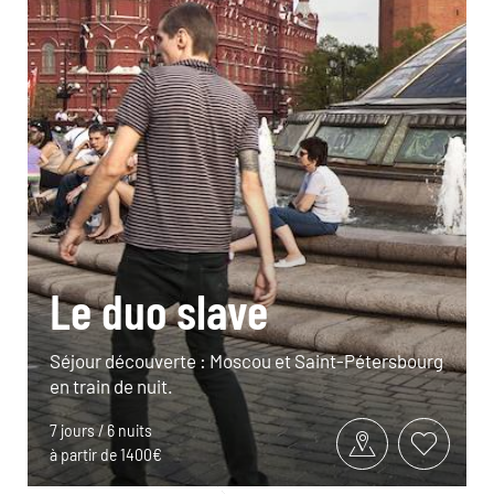
Le duo slave
Séjour découverte : Moscou et Saint-Pétersbourg
en train de nuit.
7 jours / 6 nuits
à partir de 1400€