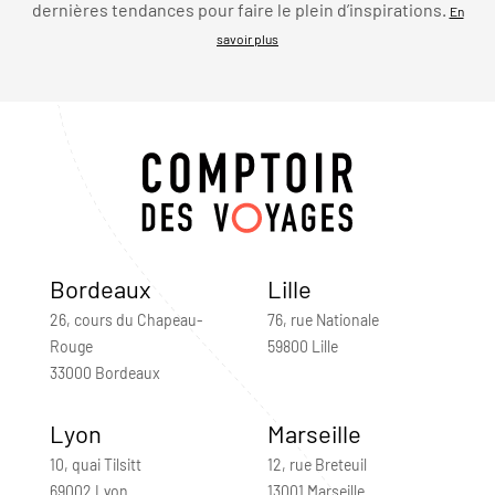
dernières tendances pour faire le plein d’inspirations.
En
savoir plus
Bordeaux
Lille
26, cours du Chapeau-
76, rue Nationale
Rouge
59800 Lille
33000 Bordeaux
Lyon
Marseille
10, quai Tilsitt
12, rue Breteuil
69002 Lyon
13001 Marseille