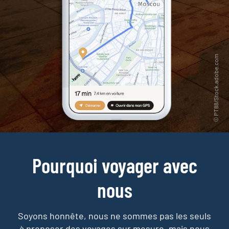
Pourquoi voyager avec
nous
Soyons honnête, nous ne sommes pas les seuls
à proposer des voyages sur mesure,
mais nous