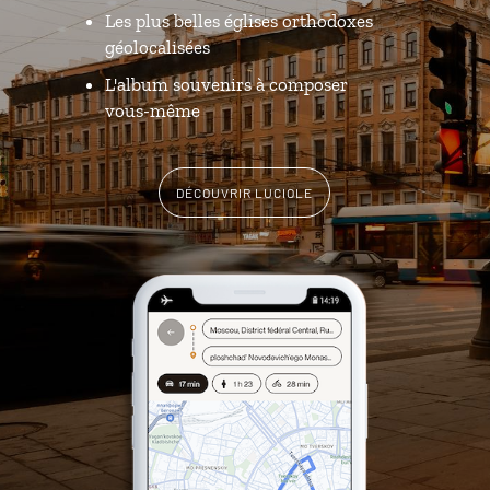
Les plus belles églises orthodoxes
géolocalisées
L'album souvenirs à composer
vous-même
DÉCOUVRIR LUCIOLE