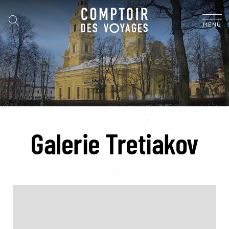
MENU
Galerie Tretiakov