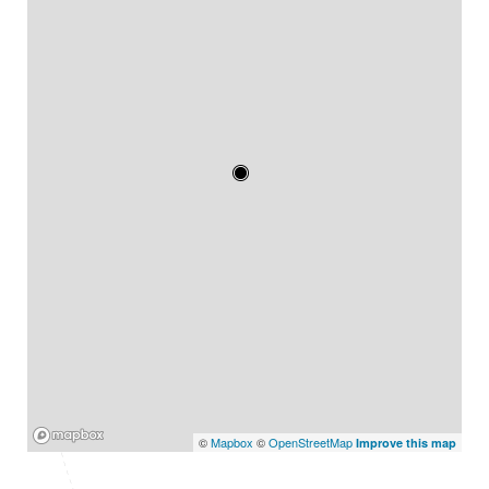
Mapbox
©
Mapbox
©
OpenStreetMap
Improve this map