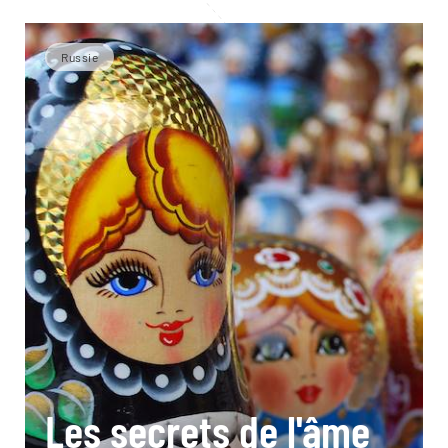
Russie
Les secrets de l'âme