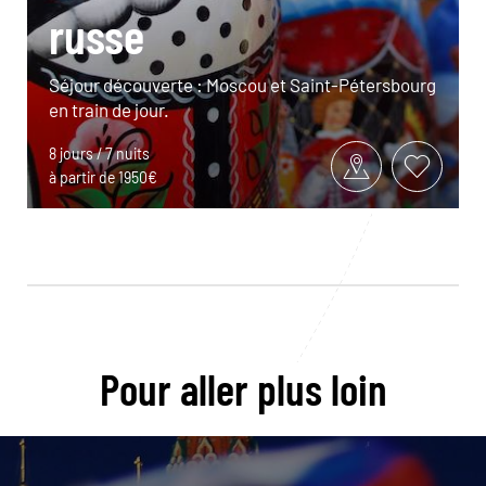
russe
Séjour découverte : Moscou et Saint-Pétersbourg
en train de jour.
8 jours / 7 nuits
à partir de 1950€
Pour aller plus loin