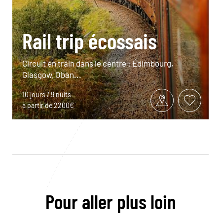
Rail trip écossais
Circuit en train dans le centre : Édimbourg,
Glasgow, Oban...
10 jours / 9 nuits
à partir de 2200€
Pour aller plus loin