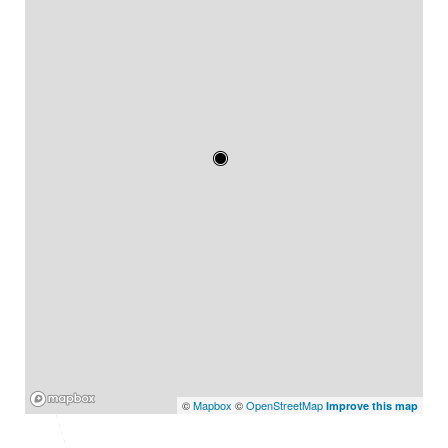
Mapbox
©
Mapbox
©
OpenStreetMap
Improve this map