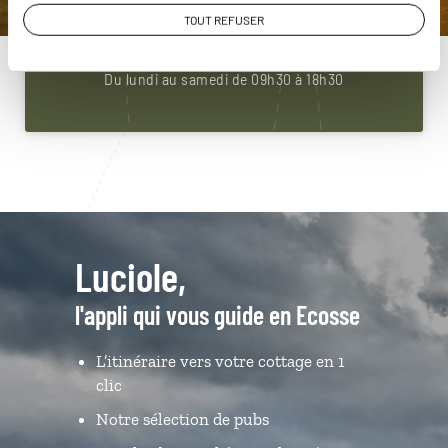
01 85 08 22 92
TOUT REFUSER
Du lundi au samedi de 09h30 à 18h30
Luciole,
l'appli qui vous guide en Ecosse
L’itinéraire vers votre cottage en 1
clic
Notre sélection de pubs