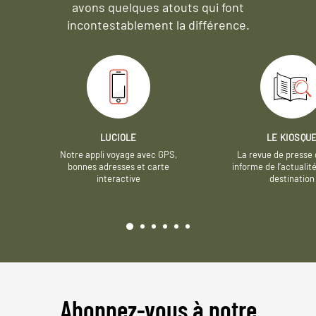
avons quelques atouts qui font
incontestablement la différence.
LUCIOLE
LE KIOSQU
Notre appli voyage avec GPS,
La revue de presse 
bonnes adresses et carte
informe de l’actualit
interactive
destination
Abonnez-vous à notre