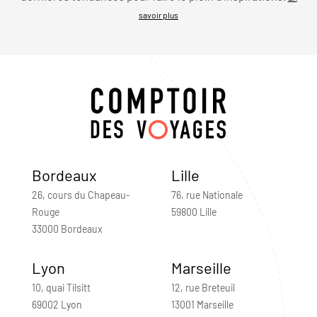
savoir plus
Bordeaux
Lille
26, cours du Chapeau-
76, rue Nationale
Rouge
59800 Lille
33000 Bordeaux
Lyon
Marseille
10, quai Tilsitt
12, rue Breteuil
69002 Lyon
13001 Marseille