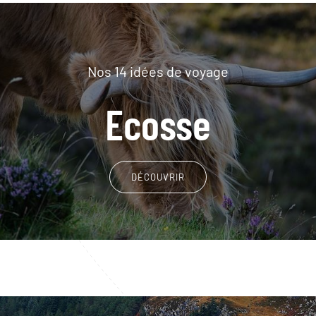
Nos 14 idées de voyage
Ecosse
DÉCOUVRIR