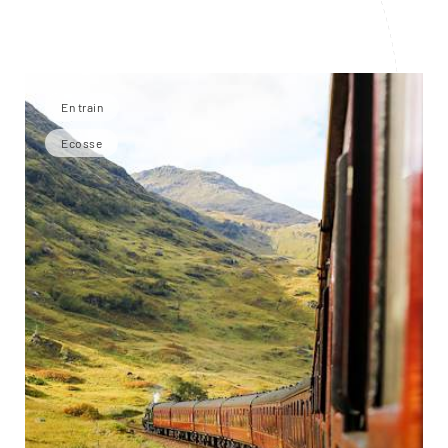
En train
Ecosse