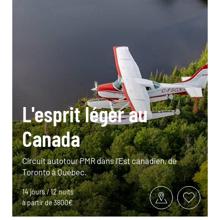
L'esprit léger au
Canada
Circuit autotour PMR dans l’Est canadien, de
Toronto à Québec.
14 jours / 12 nuits
à partir de 3800€