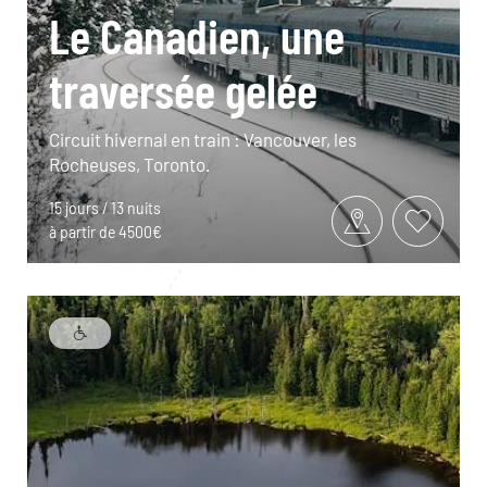
Le Canadien, une
traversée gelée
Circuit hivernal en train : Vancouver, les
Rocheuses, Toronto.
15 jours / 13 nuits
à partir de 4500€