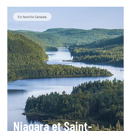
En famille Canada
Niagara et Saint-