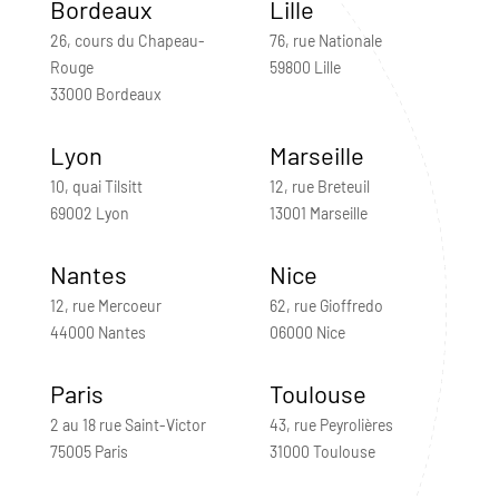
Bordeaux
Lille
26, cours du Chapeau-
76, rue Nationale
Rouge
59800 Lille
33000 Bordeaux
Lyon
Marseille
10, quai Tilsitt
12, rue Breteuil
69002 Lyon
13001 Marseille
Nantes
Nice
12, rue Mercoeur
62, rue Gioffredo
44000 Nantes
06000 Nice
Paris
Toulouse
2 au 18 rue Saint-Victor
43, rue Peyrolières
75005 Paris
31000 Toulouse