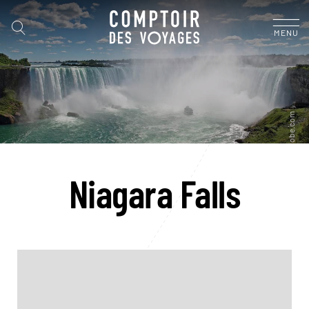
MENU
Niagara Falls