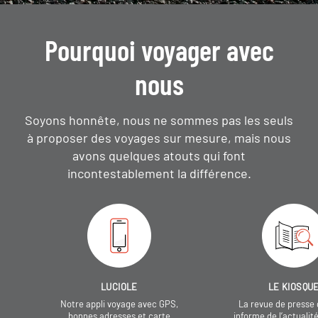
Pourquoi voyager avec
nous
Soyons honnête, nous ne sommes pas les seuls
à proposer des voyages sur mesure,
mais nous
avons quelques atouts qui font
incontestablement la différence.
LUCIOLE
LE KIOSQU
Notre appli voyage avec GPS,
La revue de presse 
bonnes adresses et carte
informe de l’actualit