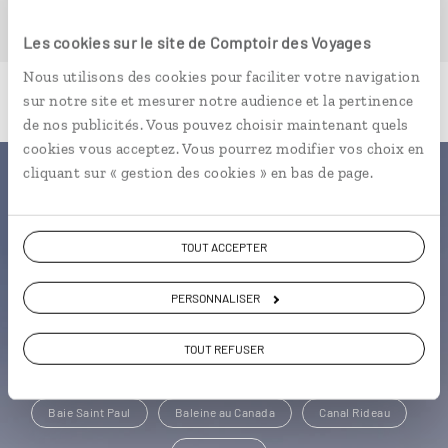
Les cookies sur le site de Comptoir des Voyages
Nous utilisons des cookies pour faciliter votre navigation
sur notre site et mesurer notre audience et la pertinence
de nos publicités. Vous pouvez choisir maintenant quels
cookies vous acceptez. Vous pourrez modifier vos choix en
cliquant sur « gestion des cookies » en bas de page.
Une envie de voyage
particulière ?
TOUT ACCEPTER
PERSONNALISER
Alberta
Colombie Britannique
Jasper
TOUT REFUSER
Canyon Sainte Anne
Lac Edouard
Mont Royal
Baie Saint Paul
Baleine au Canada
Canal Rideau