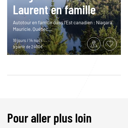
Laurent en famille
Autotour en famille dans l’Est canadien : Niagara,
Mauricie, Québec…
16 jours / 14 nuits
à partir de 2400€
Pour aller plus loin