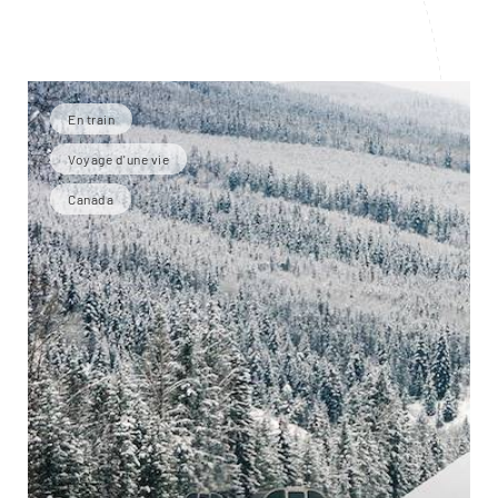
En train
Voyage d'une vie
Canada