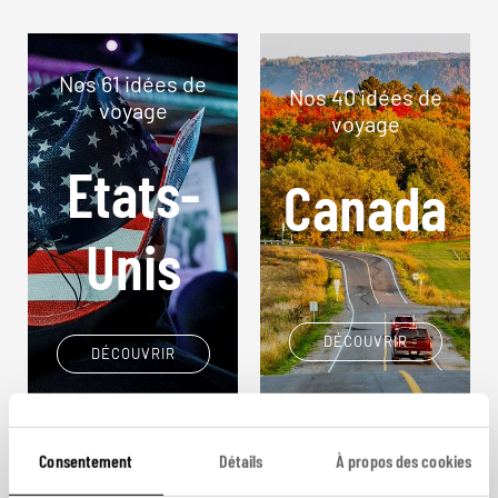
Nos 61 idées de
Nos 40 idées de
voyage
voyage
Etats-
Canada
Unis
DÉCOUVRIR
DÉCOUVRIR
Consentement
Détails
À propos des cookies