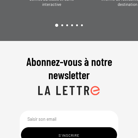
interactive
destination
Abonnez-vous à notre
newsletter