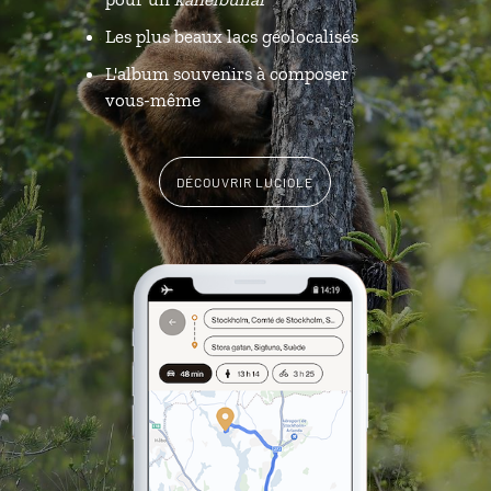
Les plus beaux lacs géolocalisés
L'album souvenirs à composer
vous-même
DÉCOUVRIR LUCIOLE