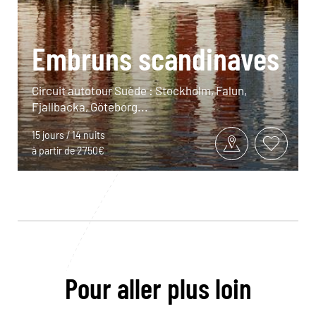
Embruns scandinaves
Circuit autotour Suède : Stockholm, Falun,
Fjallbacka, Göteborg...
15 jours / 14 nuits
à partir de 2750€
Pour aller plus loin