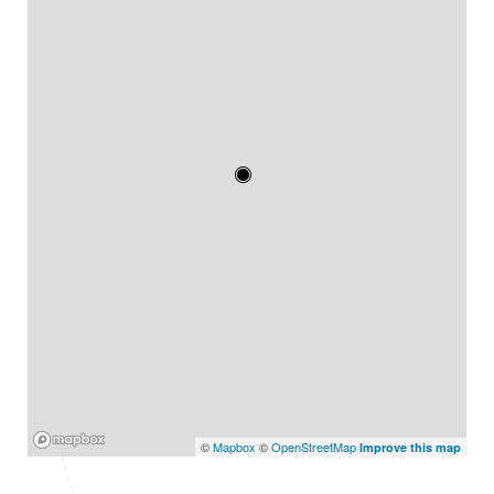
Mapbox
©
Mapbox
©
OpenStreetMap
Improve this map