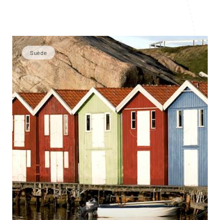
Suède