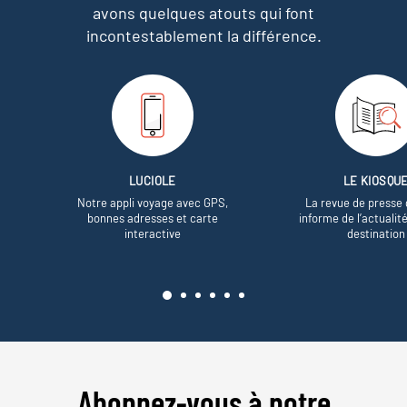
avons quelques atouts qui font
incontestablement la différence.
LUCIOLE
LE KIOSQU
Notre appli voyage avec GPS,
La revue de presse 
bonnes adresses et carte
informe de l’actualit
interactive
destination
Abonnez-vous à notre