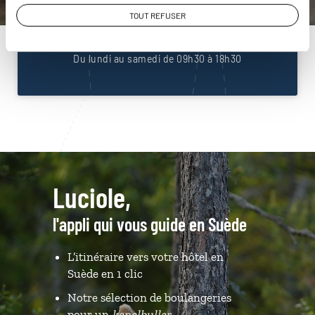
01 86 95 65 53
TOUT REFUSER
Du lundi au samedi de 09h30 à 18h30
Luciole,
l'appli qui vous guide en Suède
L’itinéraire vers votre hôtel en
Suède en 1 clic
Notre sélection de boulangeries
pour un
kanelbullar