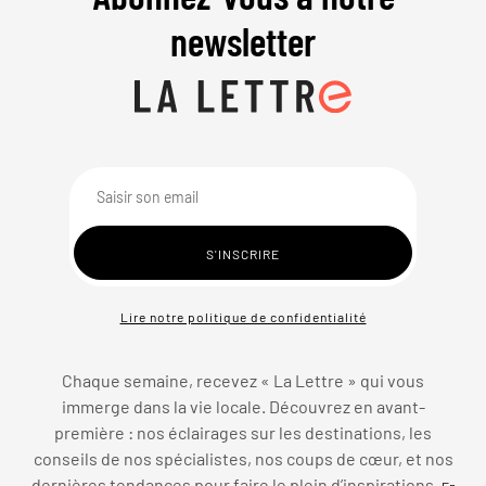
newsletter
Lire notre politique de confidentialité
Chaque semaine, recevez « La Lettre » qui vous
immerge dans la vie locale. Découvrez en avant-
première : nos éclairages sur les destinations, les
conseils de nos spécialistes, nos coups de cœur, et nos
dernières tendances pour faire le plein d’inspirations.
En