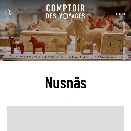
MENU
Nusnäs