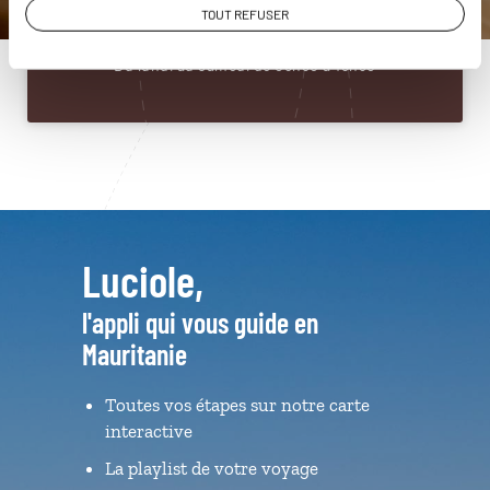
01 86 95 65 94
TOUT REFUSER
Du lundi au samedi de 09h30 à 18h30
Luciole,
l'appli qui vous guide en
Mauritanie
Toutes vos étapes sur notre carte
interactive
La playlist de votre voyage