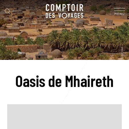
MENU
Oasis de Mhaireth