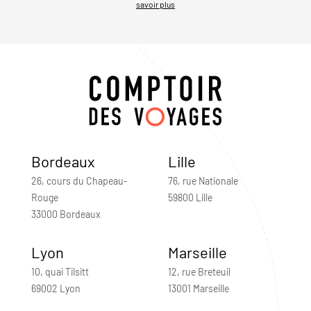
savoir plus
Bordeaux
Lille
26, cours du Chapeau-
76, rue Nationale
Rouge
59800 Lille
33000 Bordeaux
Lyon
Marseille
10, quai Tilsitt
12, rue Breteuil
69002 Lyon
13001 Marseille