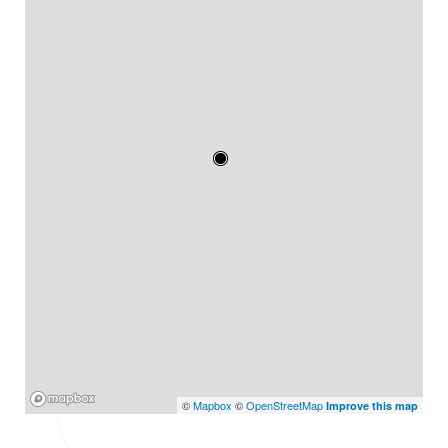
Mapbox
©
Mapbox
©
OpenStreetMap
Improve this map