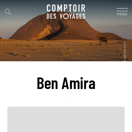
MENU
Ben Amira