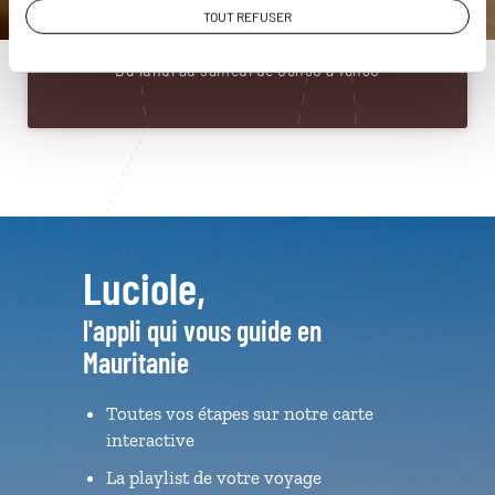
01 86 95 65 94
TOUT REFUSER
Du lundi au samedi de 09h30 à 18h30
Luciole,
l'appli qui vous guide en
Mauritanie
Toutes vos étapes sur notre carte
interactive
La playlist de votre voyage