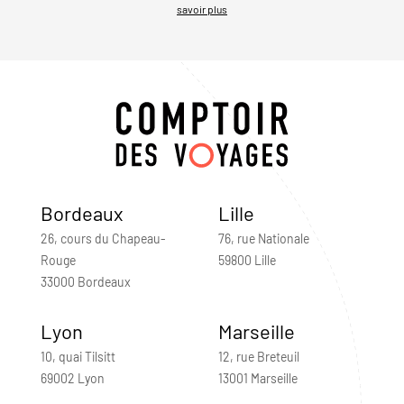
savoir plus
Bordeaux
Lille
26, cours du Chapeau-
76, rue Nationale
Rouge
59800 Lille
33000 Bordeaux
Lyon
Marseille
10, quai Tilsitt
12, rue Breteuil
69002 Lyon
13001 Marseille