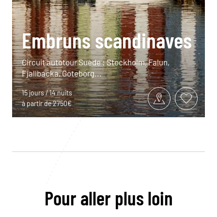
Embruns scandinaves
Circuit autotour Suède : Stockholm, Falun,
Fjallbacka, Göteborg...
15 jours / 14 nuits
à partir de 2750€
Pour aller plus loin