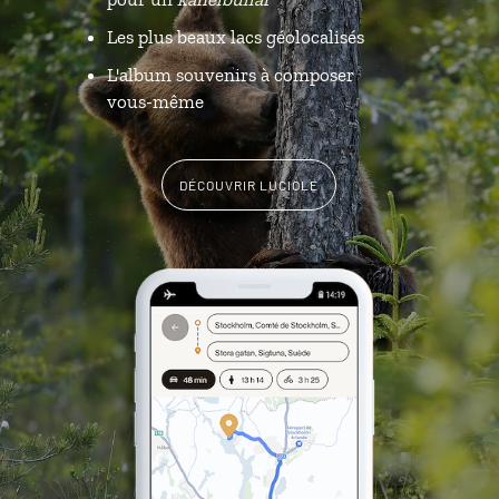
Les plus beaux lacs géolocalisés
L'album souvenirs à composer
vous-même
DÉCOUVRIR LUCIOLE