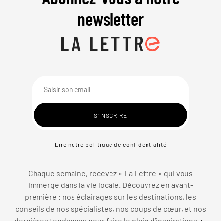
newsletter
Lire notre politique de confidentialité
Chaque semaine, recevez « La Lettre » qui vous
immerge dans la vie locale. Découvrez en avant-
première : nos éclairages sur les destinations, les
conseils de nos spécialistes, nos coups de cœur, et nos
dernières tendances pour faire le plein d’inspirations.
En