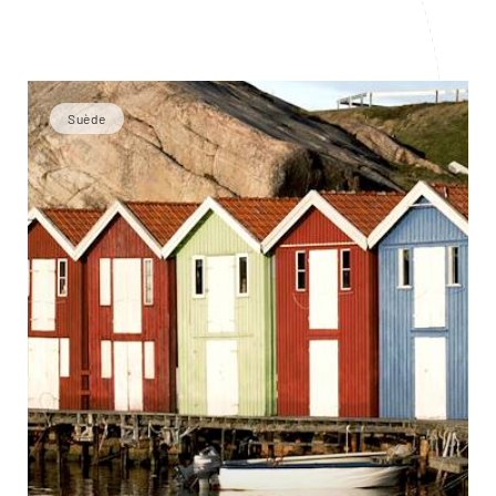
Suède