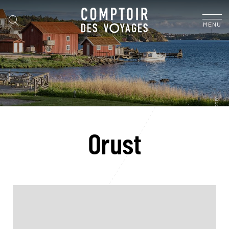
MENU
Orust