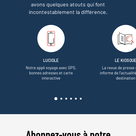
avons quelques atouts qui font
incontestablement la différence.
LUCIOLE
LE KIOSQU
Notre appli voyage avec GPS,
La revue de presse 
bonnes adresses et carte
informe de l’actualit
interactive
destination
Abonnez-vous à notre