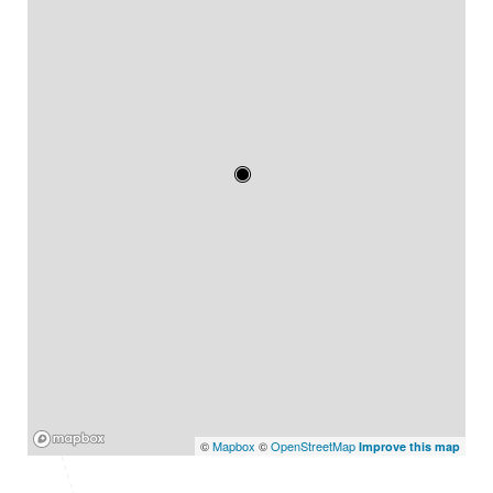
Mapbox
©
Mapbox
©
OpenStreetMap
Improve this map