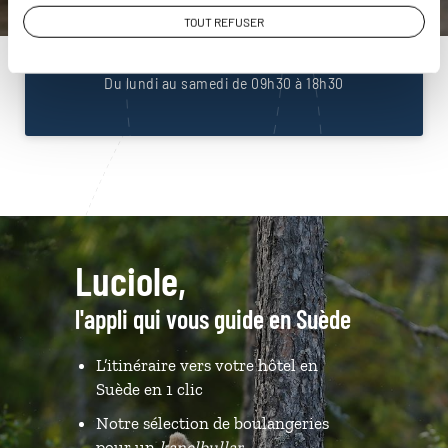
01 86 95 65 53
TOUT REFUSER
Du lundi au samedi de 09h30 à 18h30
Luciole,
l'appli qui vous guide en Suède
L’itinéraire vers votre hôtel en
Suède en 1 clic
Notre sélection de boulangeries
pour un
kanelbullar