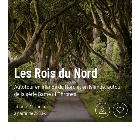
Les Rois du Nord
Autotour en Irlande du Nord et en Islande, autour
de la série Game of Thrones.
16 jours / 15 nuits
à partir de 3850€