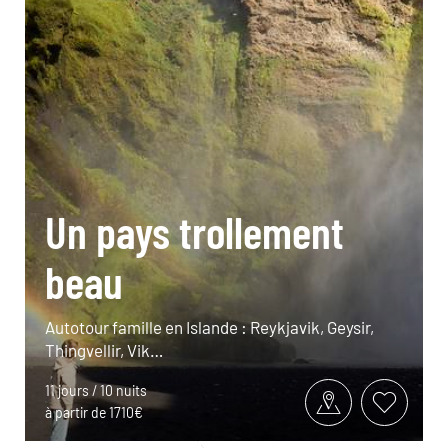
Un pays trollement
beau
Autotour famille en Islande : Reykjavik, Geysir,
Thingvellir, Vik…
11 jours / 10 nuits
à partir de 1710€