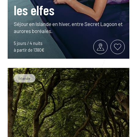
les elfes
Séjour en Islande en hiver, entre Secret Lagoon et
aurores boréales.
5 jours / 4 nuits
à partir de 1380€
Irlande