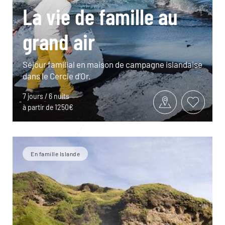
La vie de famille au
grand air
Séjour familial en maison de campagne islandaise
dans le Cercle d’Or.
7 jours / 6 nuits
à partir de 1250€
En famille Islande