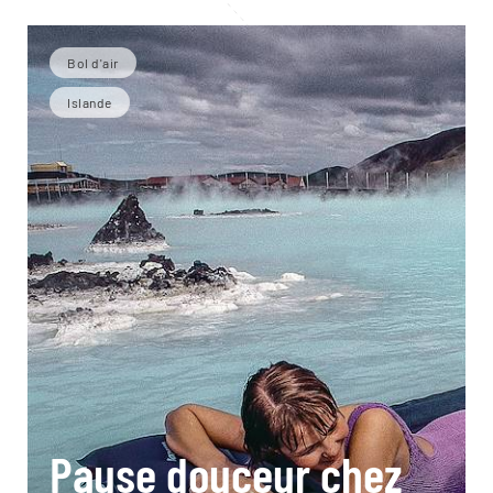
Bol d'air
Islande
Pause douceur chez