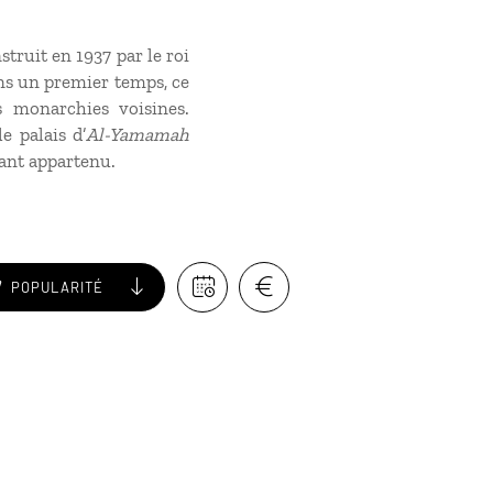
truit en 1937 par le roi
ans un premier temps, ce
es monarchies voisines.
e palais d’
Al-Yamamah
yant appartenu.
POPULARITÉ