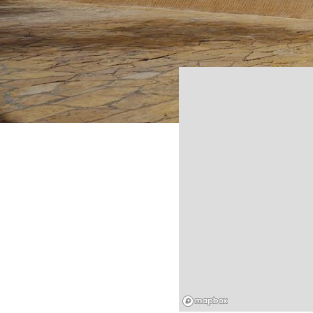
Mapbox