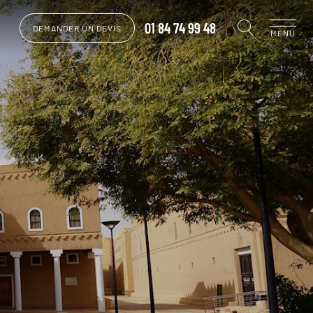
01 84 74 99 48
DEMANDER UN DEVIS
MENU