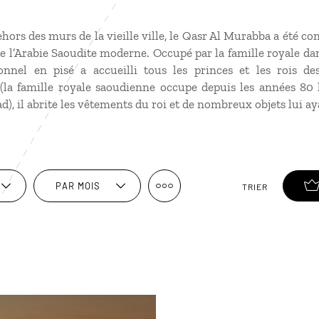
ors des murs de la vieille ville, le Qasr Al Murabba a été cons
e l’Arabie Saoudite moderne. Occupé par la famille royale d
ionnel en pisé a accueilli tous les princes et les rois d
a famille royale saoudienne occupe depuis les années 80 l
ad), il abrite les vêtements du roi et de nombreux objets lui a
PAR MOIS
TRIER