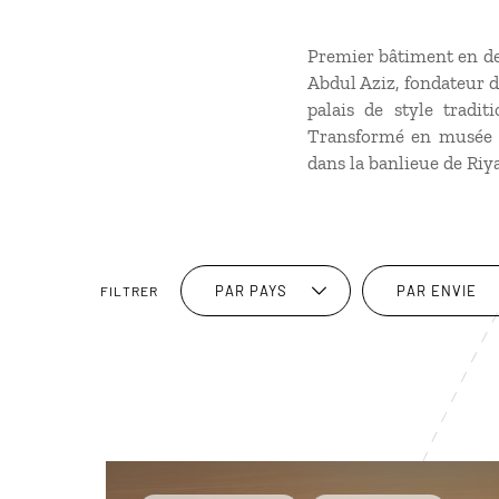
Premier bâtiment en deh
Abdul Aziz, fondateur d
palais de style tradit
Transformé en musée (l
dans la banlieue de Riy
PAR PAYS
PAR ENVIE
FILTRER