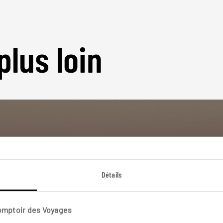
plus loin
Nos 3 idées de voyage
Détails
Arabie Saoudit
Comptoir des Voyages