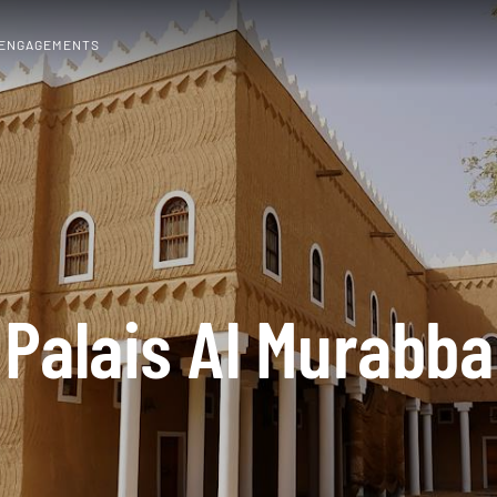
 ENGAGEMENTS
Palais Al Murabba