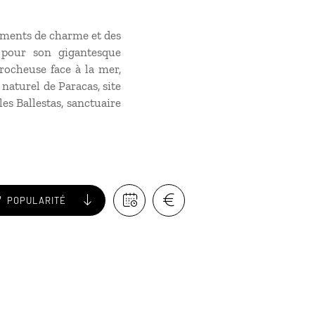
ements de charme et des
 pour son gigantesque
 rocheuse face à la mer,
 naturel de Paracas, site
les Ballestas, sanctuaire
POPULARITÉ