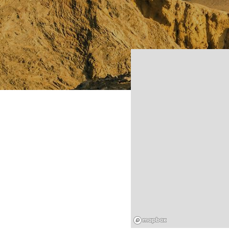
Mapbox