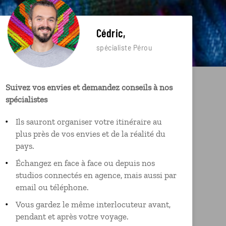
Cédric,
spécialiste Pérou
Suivez vos envies et demandez conseils à nos
spécialistes
Ils sauront organiser votre itinéraire au
plus près de vos envies et de la réalité du
pays.
Échangez en face à face ou depuis nos
studios connectés en agence, mais aussi par
email ou téléphone.
Vous gardez le même interlocuteur avant,
pendant et après votre voyage.