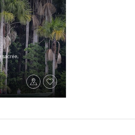
e sacrée,