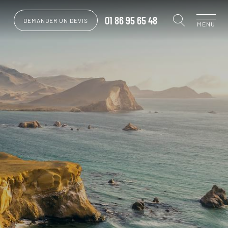
01 86 95 65 48
DEMANDER UN DEVIS
MENU