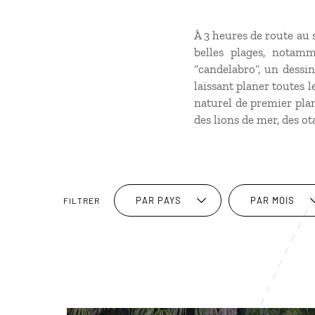
À 3 heures de route au
belles plages, notam
“candelabro“, un dessin
laissant planer toutes l
naturel de premier plan,
des lions de mer, des o
PAR PAYS
PAR MOIS
FILTRER