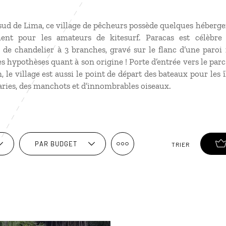
 sud de Lima, ce village de pêcheurs possède quelques héberg
ment pour les amateurs de kitesurf. Paracas est célèbre
 de chandelier à 3 branches, gravé sur le flanc d’une paroi
es hypothèses quant à son origine ! Porte d’entrée vers le parc
 le village est aussi le point de départ des bateaux pour les î
taries, des manchots et d’innombrables oiseaux.
PAR BUDGET
TRIER