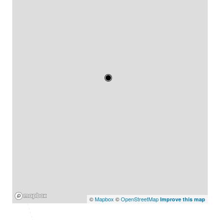
Mapbox
©
Mapbox
©
OpenStreetMap
Improve this map