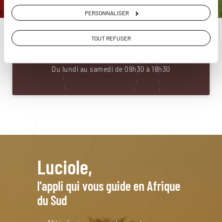
PERSONNALISER
Construisez votre voyage avec un spécialiste Afrique
du Sud
01 53 10 97 61
TOUT REFUSER
Du lundi au samedi de 09h30 à 18h30
Luciole,
l'appli qui vous guide en Afrique
du Sud