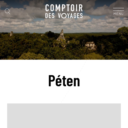
MENU
Péten