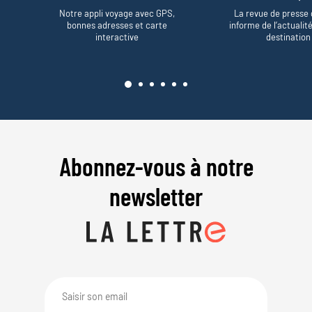
Notre appli voyage avec GPS,
La revue de presse 
bonnes adresses et carte
informe de l’actualit
interactive
destination
Abonnez-vous à notre
newsletter