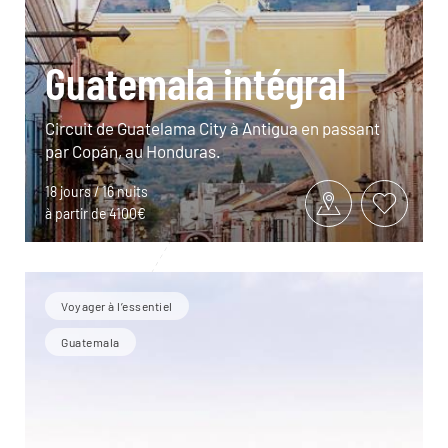
Guatemala intégral
Circuit de Guatelama City à Antigua en passant
par Copán, au Honduras.
18 jours / 16 nuits
à partir de 4100€
Voyager à l’essentiel
Guatemala