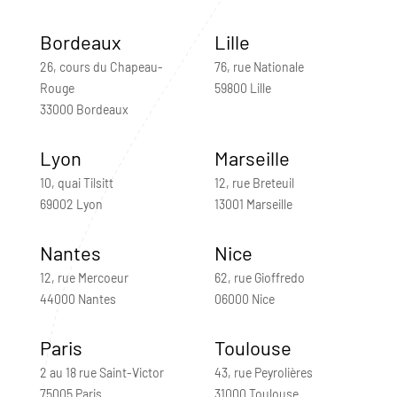
Bordeaux
Lille
26, cours du Chapeau-
76, rue Nationale
Rouge
59800 Lille
33000 Bordeaux
Lyon
Marseille
10, quai Tilsitt
12, rue Breteuil
69002 Lyon
13001 Marseille
Nantes
Nice
12, rue Mercoeur
62, rue Gioffredo
44000 Nantes
06000 Nice
Paris
Toulouse
2 au 18 rue Saint-Victor
43, rue Peyrolières
75005 Paris
31000 Toulouse