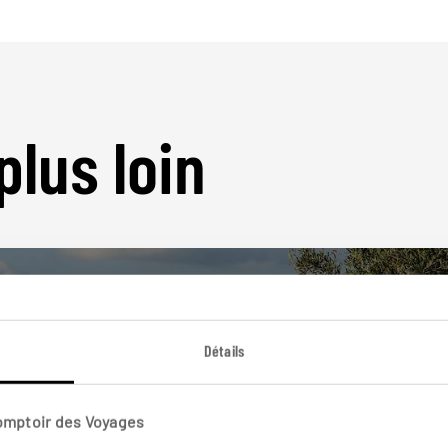
plus loin
Détails
Nos 23 idées de voyage
Comptoir des Voyages