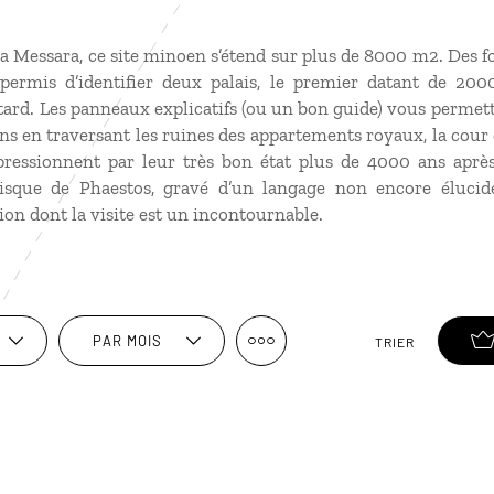
a Messara, ce site minoen s’étend sur plus de 8000 m2. Des 
permis d’identifier deux palais, le premier datant de 200
tard. Les panneaux explicatifs (ou un bon guide) vous permett
ns en traversant les ruines des appartements royaux, la cour c
pressionnent par leur très bon état plus de 4000 ans après
isque de Phaestos, gravé d’un langage non encore élucid
on dont la visite est un incontournable.
PAR MOIS
TRIER