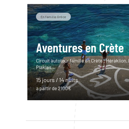
En famille Grèce
Aventures en Crète
Circuit autotour famille en Crète : Héraklion
Plakias...
15 jours / 14 nuits
à partir de 2100€