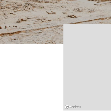
Mapbox