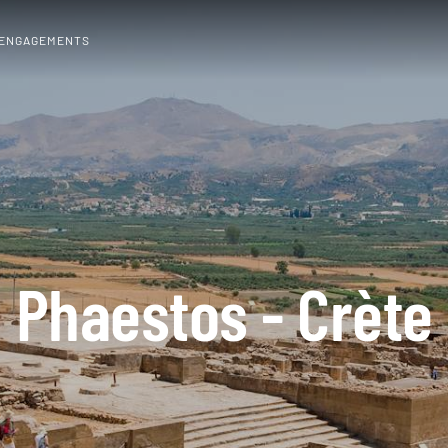
 ENGAGEMENTS
Phaestos - Crète