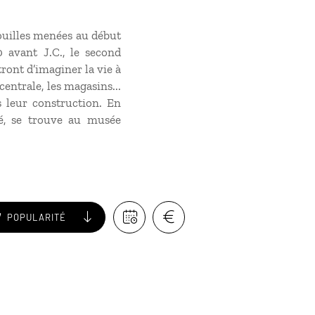
fouilles menées au début
0 avant J.C., le second
ront d’imaginer la vie à
entrale, les magasins...
 leur construction. En
é, se trouve au musée
POPULARITÉ