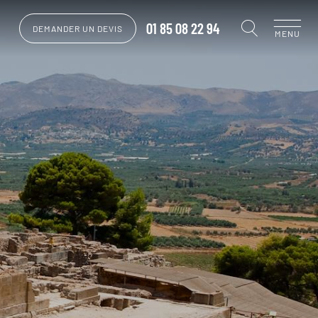
01 85 08 22 94
DEMANDER UN DEVIS
MENU