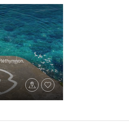
, Réthymnon,