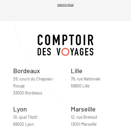
savoir plus
Bordeaux
Lille
26, cours du Chapeau-
76, rue Nationale
Rouge
59800 Lille
33000 Bordeaux
Lyon
Marseille
10, quai Tilsitt
12, rue Breteuil
69002 Lyon
13001 Marseille