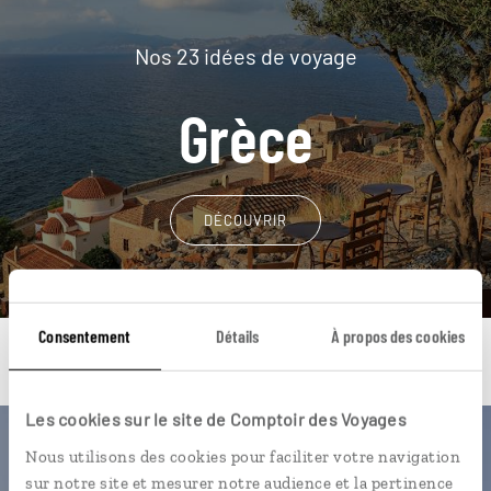
Nos 23 idées de voyage
Grèce
DÉCOUVRIR
Consentement
Détails
À propos des cookies
Les cookies sur le site de Comptoir des Voyages
Une envie de voyage
Nous utilisons des cookies pour faciliter votre navigation
sur notre site et mesurer notre audience et la pertinence