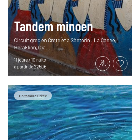
Tandem minoen
Circuit grec en Crète et à Santorin : La Canée,
Héraklion, Oia...
11 jours / 10 nuits
à partir de 2250€
En famille Grèce