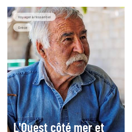
Voyager à l’essentiel
Grèce
L'Ouest côté mer et