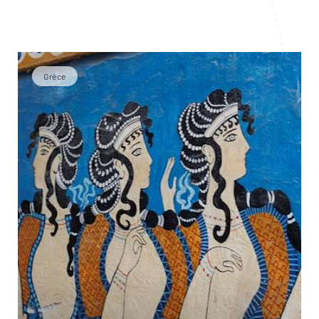
Grèce