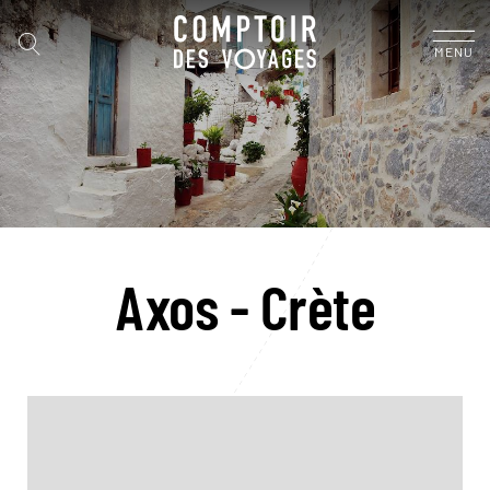
MENU
Axos - Crète