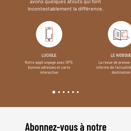
avons quelques atouts qui font
incontestablement la différence.
LUCIOLE
LE KIOSQU
Notre appli voyage avec GPS,
La revue de presse 
bonnes adresses et carte
informe de l’actualit
interactive
destination
Abonnez-vous à notre