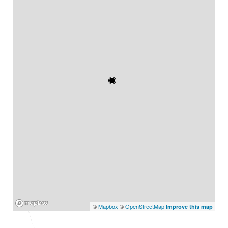
Mapbox
©
Mapbox
©
OpenStreetMap
Improve this map