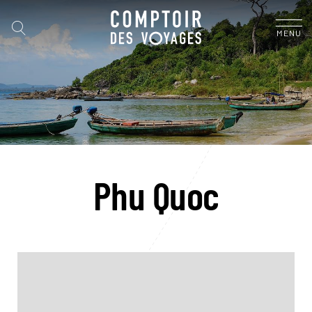
MENU
Phu Quoc