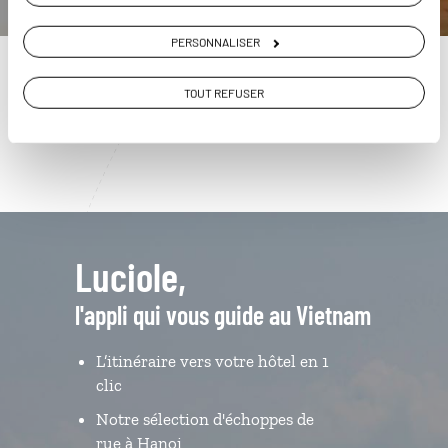
01 85 08 23 54
PERSONNALISER
Du lundi au samedi de 09h30 à 18h30
TOUT REFUSER
Luciole,
l'appli qui vous guide au Vietnam
L’itinéraire vers votre hôtel en 1
clic
Notre sélection d'échoppes de
rue à Hanoi