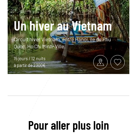
Un hiver au Vietnam
Circuit hiver Vietnam, entre Hanoi, île de Phu
Quoc, Ho Chi Minh-Ville.
15 jours / 12 nuits
à partir de 2300€
Pour aller plus loin