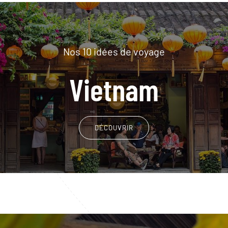
Nos 10 idées de voyage
Vietnam
DÉCOUVRIR