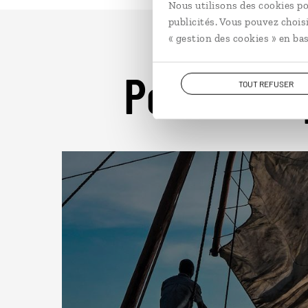
Nous utilisons des cookies po
publicités. Vous pouvez chois
« gestion des cookies » en bas
Pour aller 
TOUT REFUSER