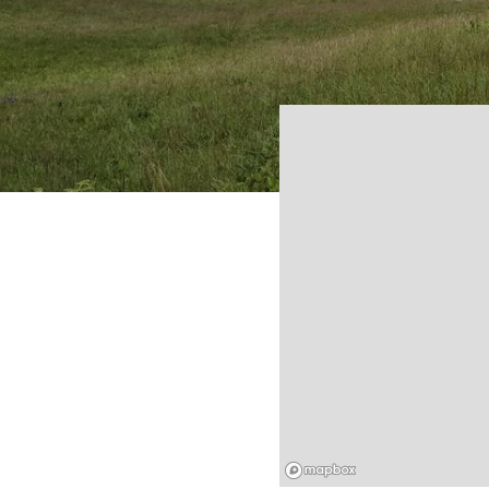
Mapbox