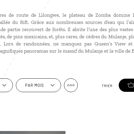
res de route de Lilongwe, le plateau de Zomba domine le
vallée du Rift. Grâce aux nombreuses sources d’eau qui l’al
de partie recouvert de forêts. Il abrite l’une des plus vastes
s, de pins mexicains, et, plus rares, de cèdres du Mulanje, pl
t. Lors de randonnées, ne manquez pas Queen’s View et
agnifiques panoramas sur le massif du Mulanje et la ville de 
PAR MOIS
TRIER