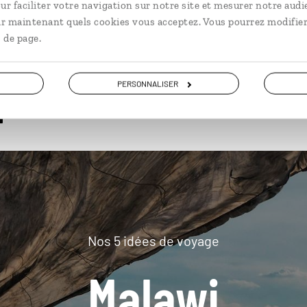
ur faciliter votre navigation sur notre site et mesurer notre audi
ir maintenant quels cookies vous acceptez. Vous pourrez modifier
 de page.
plus loin
PERSONNALISER
Nos 5 idées de voyage
Malawi