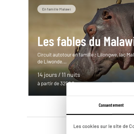
En famille Malawi
Les fables du Malaw
Circuit autotour en famille : Lilongwe, lac Ma
de Liwonde...
14 jours / 11 nuits
à partir de 3250€
Consentement
Les cookies sur le site de 