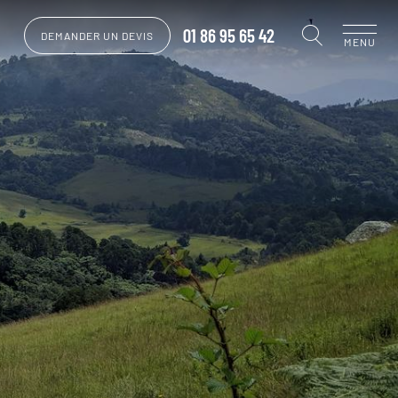
01 86 95 65 42
DEMANDER UN DEVIS
MENU