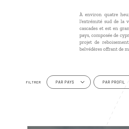
À environ quatre heu
l’extrémité sud de la 
cascades et est en gran
pays, composée de cyprè
projet de reboisemen
belvédères offrant de m
PAR PAYS
PAR PROFIL
FILTRER