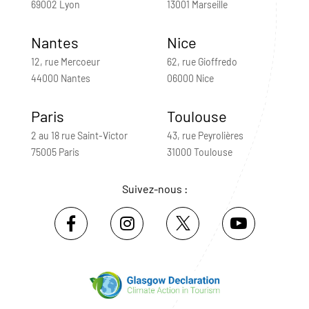
69002 Lyon
13001 Marseille
Nantes
Nice
12, rue Mercoeur
62, rue Gioffredo
44000 Nantes
06000 Nice
Paris
Toulouse
2 au 18 rue Saint-Victor
43, rue Peyrolières
75005 Paris
31000 Toulouse
Suivez-nous :