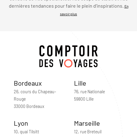
dernières tendances pour faire le plein d’inspirations.
En
savoir plus
Bordeaux
Lille
26, cours du Chapeau-
76, rue Nationale
Rouge
59800 Lille
33000 Bordeaux
Lyon
Marseille
10, quai Tilsitt
12, rue Breteuil