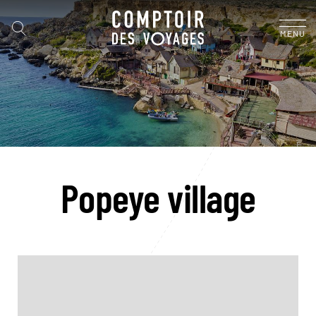
MENU
Popeye village