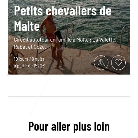
Petits chevaliers de
Malte
Circuit autotour en famille à Malte : La Valette,
Rabat et Gozo.
10 jours / 9 nuits
à partir de 1520€
Pour aller plus loin