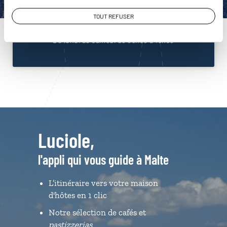
01 86 95 65 61
TOUT REFUSER
Du lundi au samedi de 09h30 à 18h30
Luciole,
l'appli qui vous guide à Malte
L’itinéraire vers votre maison
d'hôtes en 1 clic
Notre sélection de cafés et
pastizzerias