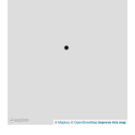
Mapbox
©
Mapbox
©
OpenStreetMap
Improve this map