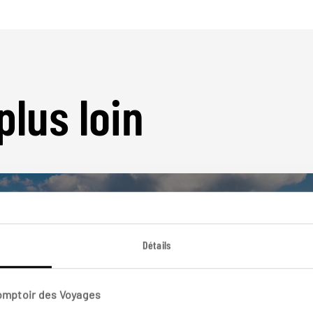
plus loin
Détails
Nos 6 idées de voyage
Comptoir des Voyages