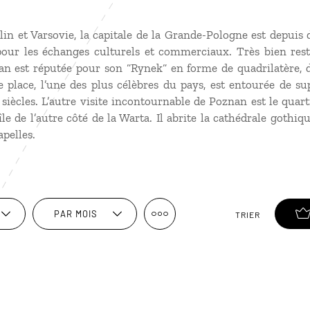
n et Varsovie, la capitale de la Grande-Pologne est depuis 
our les échanges culturels et commerciaux. Très bien rest
an est réputée pour son “Rynek“ en forme de quadrilatère, 
te place, l’une des plus célèbres du pays, est entourée de s
 siècles. L’autre visite incontournable de Poznan est le quar
le de l’autre côté de la Warta. Il abrite la cathédrale gothiqu
apelles.
PAR MOIS
TRIER