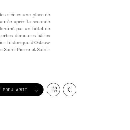
des siècles une place de
aurée après la seconde
dominé par un hôtel de
uperbes demeures bâties
tier historique d’Ostrow
e Saint-Pierre et Saint-
POPULARITÉ