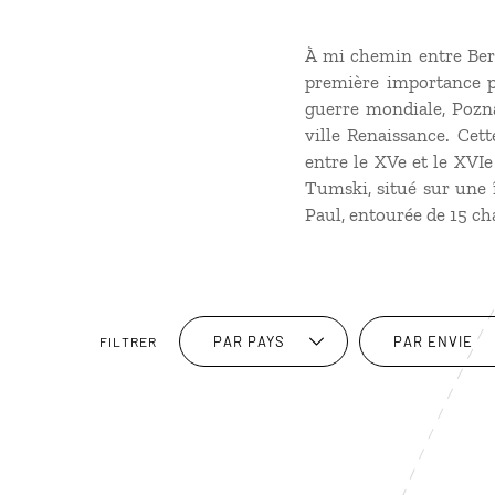
À mi chemin entre Berli
première importance p
guerre mondiale, Pozn
ville Renaissance. Cet
entre le XVe et le XVIe
Tumski, situé sur une î
Paul, entourée de 15 ch
PAR PAYS
PAR ENVIE
FILTRER