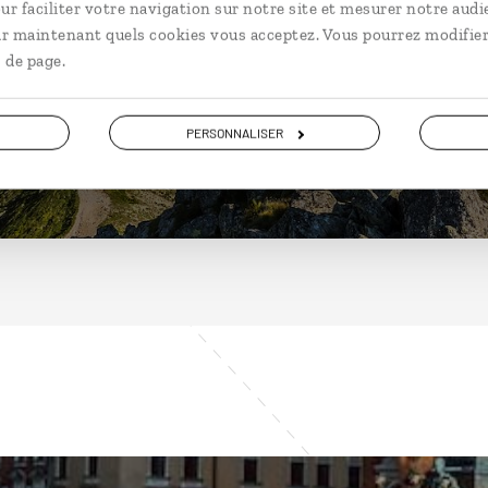
Pologne
ur faciliter votre navigation sur notre site et mesurer notre audi
ir maintenant quels cookies vous acceptez. Vous pourrez modifier
 de page.
DÉCOUVRIR
PERSONNALISER