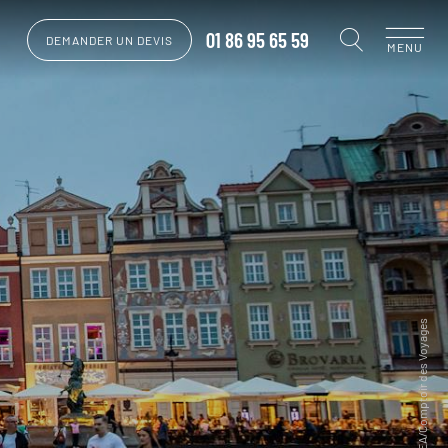
01 86 95 65 59
DEMANDER UN DEVIS
MENU