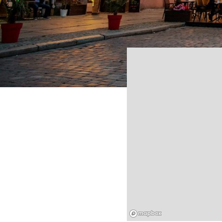
Mapbox