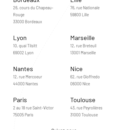
26, cours du Chapeau-
76, rue Nationale
Rouge
59800 Lille
33000 Bordeaux
Lyon
Marseille
10, quai Tilsitt
12, rue Breteuil
69002 Lyon
13001 Marseille
Nantes
Nice
12, rue Mercoeur
62, rue Gioffredo
44000 Nantes
06000 Nice
Paris
Toulouse
2 au 18 rue Saint-Victor
43, rue Peyrolières
75005 Paris
31000 Toulouse