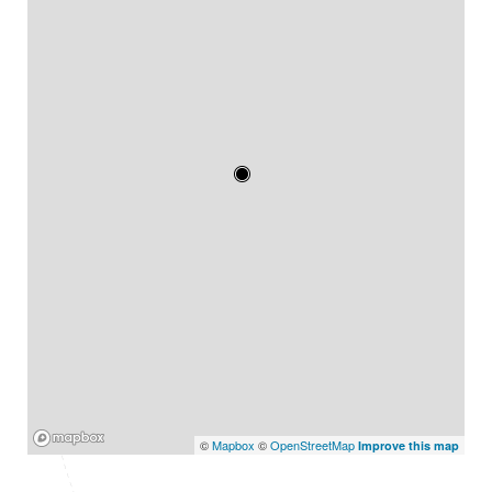
Mapbox
©
Mapbox
©
OpenStreetMap
Improve this map