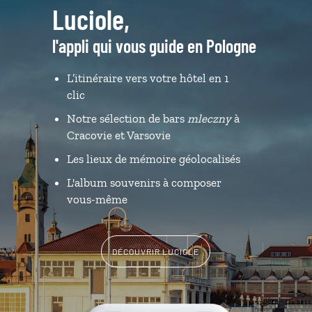
Luciole,
l'appli qui vous guide en Pologne
L’itinéraire vers votre hôtel en 1
clic
Notre sélection de bars
mleczny
à
Cracovie et Varsovie
Les lieux de mémoire géolocalisés
L'album souvenirs à composer
vous-même
DÉCOUVRIR LUCIOLE