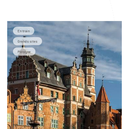
En train
Grands sites
Pologne