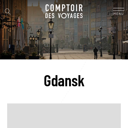
MENU
Gdansk