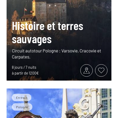
Histoire et terres
sauvages
Circuit autotour Pologne : Varsovie, Cracovie et
Carpates.
8 jours / 7 nuits
à partir de 1200€
En train
Pologne