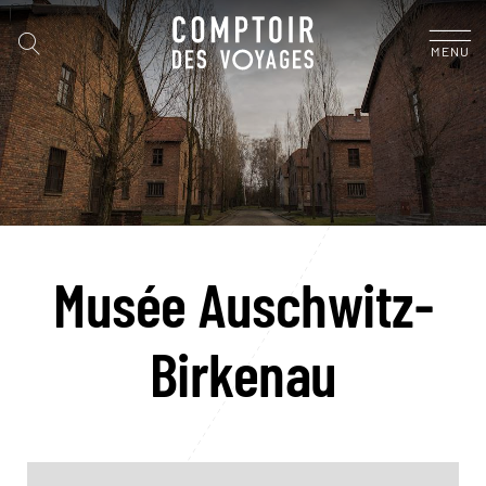
MENU
Musée Auschwitz-
Birkenau