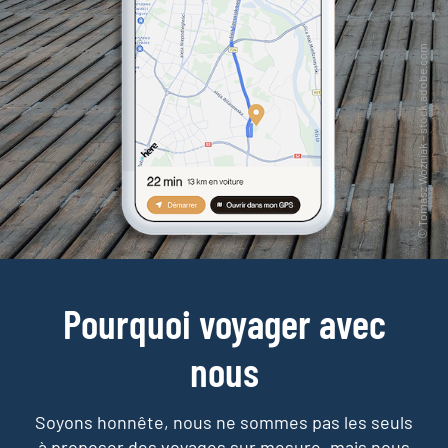
Pourquoi voyager avec
nous
Soyons honnête, nous ne sommes pas les seuls
à proposer des voyages sur mesure,
mais nous