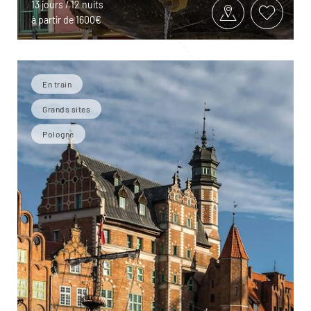
13 jours / 12 nuits
à partir de 1600€
En train
Grands sites
Pologne