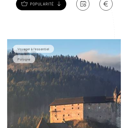
POPULARITÉ
Voyager à l’essentiel
Pologne