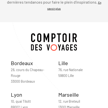
dernières tendances pour faire le plein d’inspirations.
En
savoir plus
Bordeaux
Lille
26, cours du Chapeau-
76, rue Nationale
Rouge
59800 Lille
33000 Bordeaux
Lyon
Marseille
10, quai Tilsitt
12, rue Breteuil
69002 Lyon
13001 Marseille