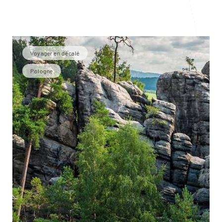
Voyager en décalé
Pologne