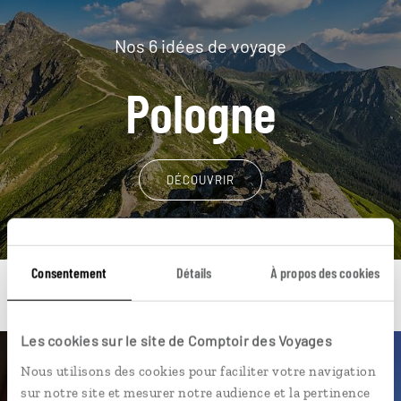
Nos 6 idées de voyage
Pologne
DÉCOUVRIR
Consentement
Détails
À propos des cookies
Les cookies sur le site de Comptoir des Voyages
Nous utilisons des cookies pour faciliter votre navigation
Une envie de voyage
sur notre site et mesurer notre audience et la pertinence