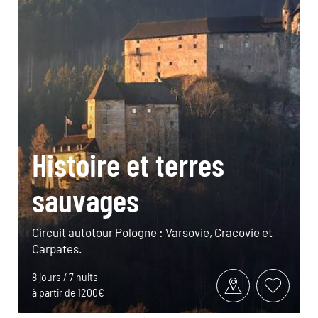
Histoire et terres
sauvages
Circuit autotour Pologne : Varsovie, Cracovie et
Carpates.
8 jours / 7 nuits
à partir de 1200€