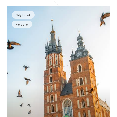
City break
Pologne