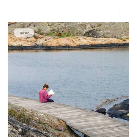
Suède