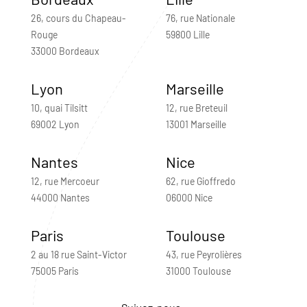
26, cours du Chapeau-
76, rue Nationale
Rouge
59800 Lille
33000 Bordeaux
Lyon
Marseille
10, quai Tilsitt
12, rue Breteuil
69002 Lyon
13001 Marseille
Nantes
Nice
12, rue Mercoeur
62, rue Gioffredo
44000 Nantes
06000 Nice
Paris
Toulouse
2 au 18 rue Saint-Victor
43, rue Peyrolières
75005 Paris
31000 Toulouse