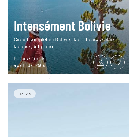
Intensément Bolivie
Circuit complet en Bolivie : lac Titicaca, salars,
lagunes, Altiplano…
16 jours / 13 nuits
à partir de 5250€
Bolivie