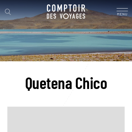
MENU
Quetena Chico