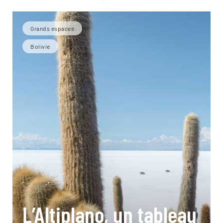
Grands espaces
Bolivie
L’Altiplano, un tableau