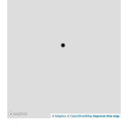
Mapbox
©
Mapbox
©
OpenStreetMap
Improve this map