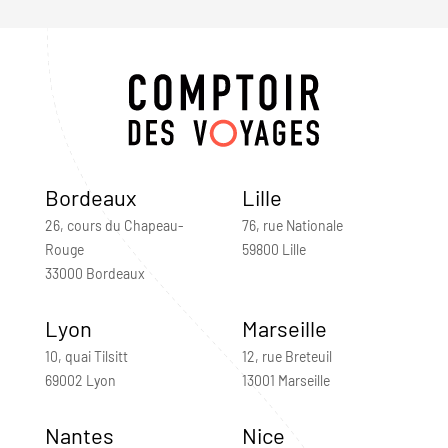
Bordeaux
Lille
26, cours du Chapeau-
76, rue Nationale
Rouge
59800 Lille
33000 Bordeaux
Lyon
Marseille
10, quai Tilsitt
12, rue Breteuil
69002 Lyon
13001 Marseille
Nantes
Nice