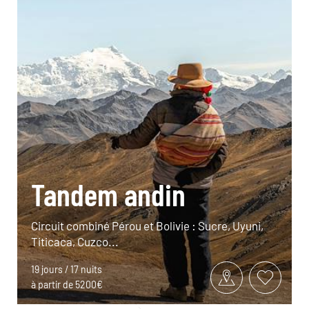
Tandem andin
Circuit combiné Pérou et Bolivie : Sucre, Uyuni,
Titicaca, Cuzco...
19 jours / 17 nuits
à partir de 5200€