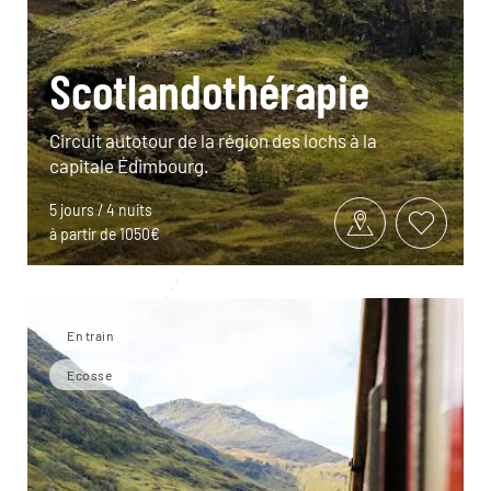
Scotlandothérapie
Circuit autotour de la région des lochs à la
capitale Édimbourg.
5 jours / 4 nuits
à partir de 1050€
En train
Ecosse