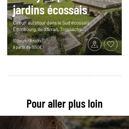
jardins écossais
Circuit autotour dans le Sud écossais :
Édimbourg, île d’Arran, Trossachs...
10 jours / 9 nuits
à partir de 1650€
Pour aller plus loin