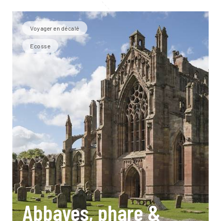
Voyager en décalé
Ecosse
Abbayes, phare &