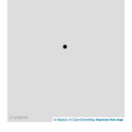
Mapbox
©
Mapbox
©
OpenStreetMap
Improve this map