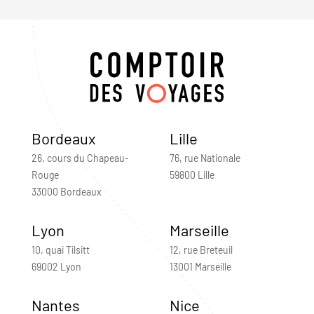
Bordeaux
Lille
26, cours du Chapeau-
76, rue Nationale
Rouge
59800 Lille
33000 Bordeaux
Lyon
Marseille
10, quai Tilsitt
12, rue Breteuil
69002 Lyon
13001 Marseille
Nantes
Nice