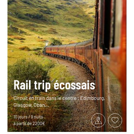
Rail trip écossais
Circuit en train dans le centre : Édimbourg,
Glasgow, Oban...
10 jours / 9 nuits
à partir de 2200€