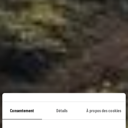
Consentement
Détails
À propos des cookies