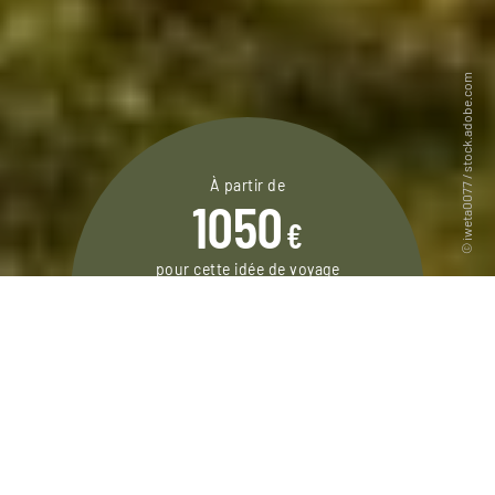
À partir de
1050
€
pour cette idée de voyage
5 jours / 4 nuits
DEMANDER UN DEVIS