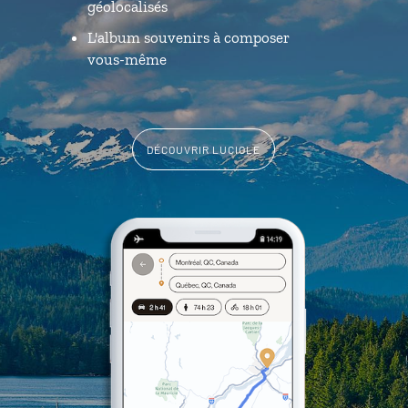
géolocalisés
L'album souvenirs à composer
vous-même
DÉCOUVRIR LUCIOLE