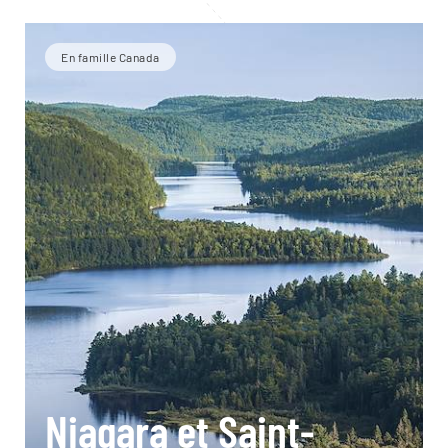
En famille Canada
Niagara et Saint-