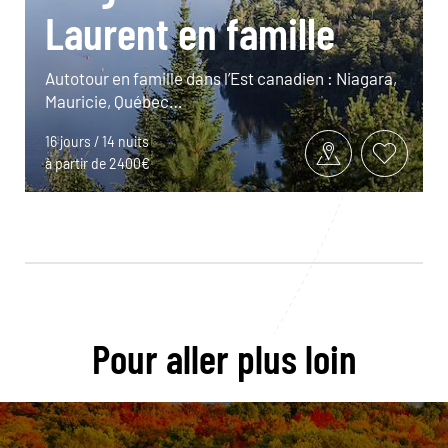
Laurent en famille
Autotour en famille dans l’Est canadien : Niagara,
Mauricie, Québec…
16 jours / 14 nuits
à partir de 2400€
Pour aller plus loin