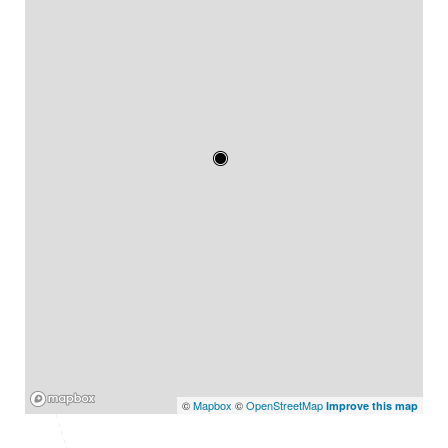
Mapbox
©
Mapbox
©
OpenStreetMap
Improve this map