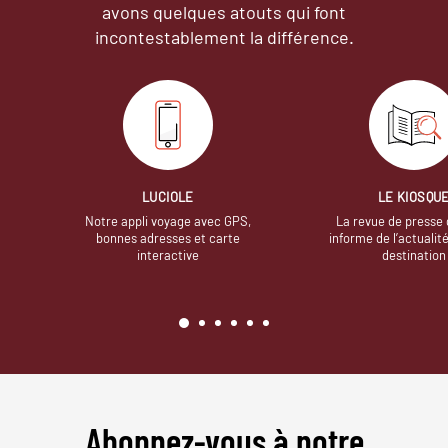
avons quelques atouts qui font
incontestablement la différence.
LUCIOLE
LE KIOSQU
Notre appli voyage avec GPS,
La revue de presse 
bonnes adresses et carte
informe de l’actualit
interactive
destination
Abonnez-vous à notre