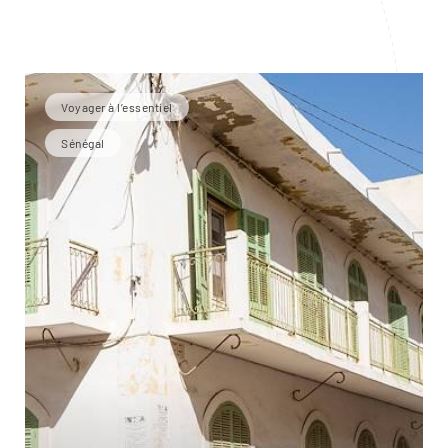
Voyager à l’essentiel
Sénégal