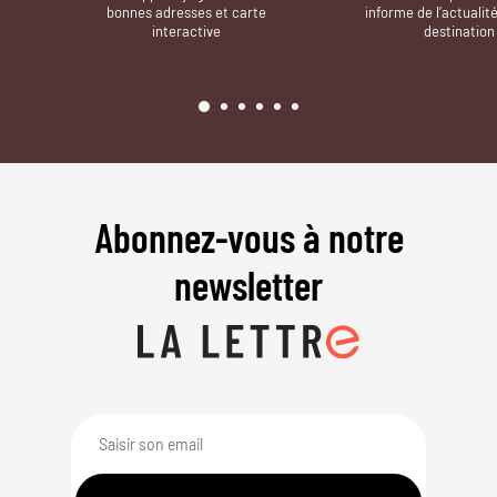
bonnes adresses et carte
informe de l’actualit
interactive
destination
Abonnez-vous à notre
newsletter