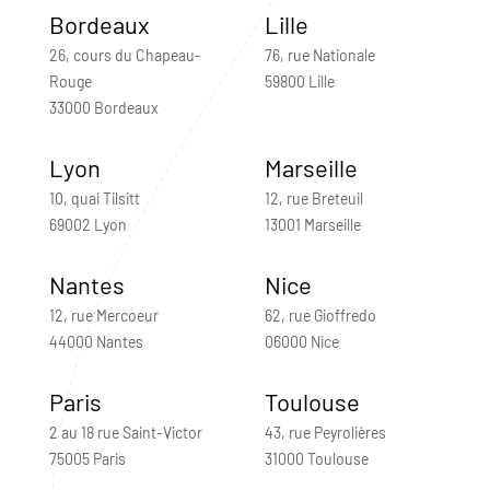
Bordeaux
Lille
26, cours du Chapeau-
76, rue Nationale
Rouge
59800 Lille
33000 Bordeaux
Lyon
Marseille
10, quai Tilsitt
12, rue Breteuil
69002 Lyon
13001 Marseille
Nantes
Nice
12, rue Mercoeur
62, rue Gioffredo
44000 Nantes
06000 Nice
Paris
Toulouse
2 au 18 rue Saint-Victor
43, rue Peyrolières
75005 Paris
31000 Toulouse