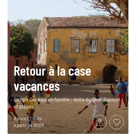
Retour à la case
vacances
Circuit Sénégal en famille : delta du Siné-Saloum
et plages.
9 jours / 7 nuits
à partir de 1600€