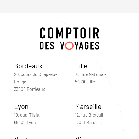
Bordeaux
Lille
26, cours du Chapeau-
76, rue Nationale
Rouge
59800 Lille
33000 Bordeaux
Lyon
Marseille
10, quai Tilsitt
12, rue Breteuil
69002 Lyon
13001 Marseille