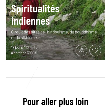
Spiritualités
indiennes
Circuit des sites de l’hindouisme, du bouddhisme
et du sikhisme.
12 jours / 10 nuits
à partir de 3000€
Pour aller plus loin