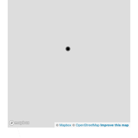
Mapbox
©
Mapbox
©
OpenStreetMap
Improve this map