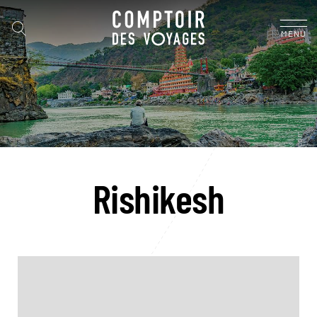
MENU
Rishikesh