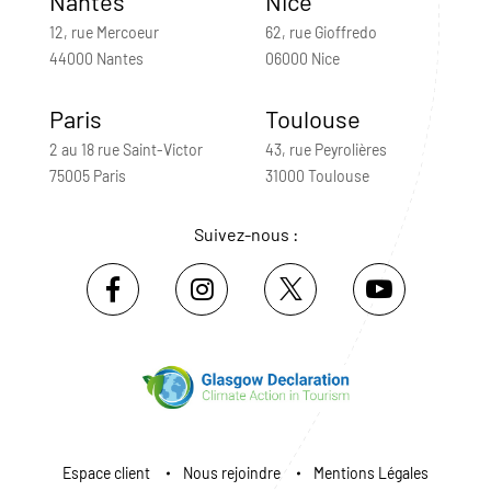
Nantes
Nice
12, rue Mercoeur
62, rue Gioffredo
44000 Nantes
06000 Nice
Paris
Toulouse
2 au 18 rue Saint-Victor
43, rue Peyrolières
75005 Paris
31000 Toulouse
Suivez-nous :
Espace client
Nous rejoindre
Mentions Légales