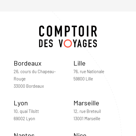
Bordeaux
Lille
26, cours du Chapeau-
76, rue Nationale
Rouge
59800 Lille
33000 Bordeaux
Lyon
Marseille
10, quai Tilsitt
12, rue Breteuil
69002 Lyon
13001 Marseille
Nantes
Nice