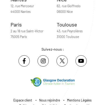
12, rue Mercoeur
62, rue Gioffredo
44000 Nantes
06000 Nice
Paris
Toulouse
2 au 18 rue Saint-Victor
43, rue Peyrolières
75005 Paris
31000 Toulouse
Suivez-nous :
Espace client
Nous rejoindre
Mentions Légales