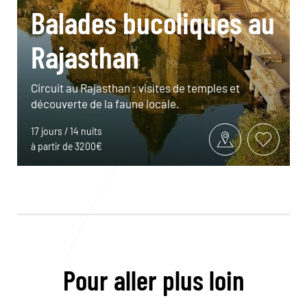
Balades bucoliques au
Rajasthan
Circuit au Rajasthan : visites de temples et
découverte de la faune locale.
17 jours / 14 nuits
à partir de 3200€
Pour aller plus loin