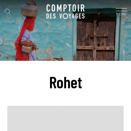
MENU
Rohet