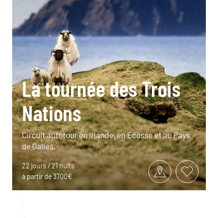
La tournée des Trois
Nations
Circuit autotour en Irlande, en Écosse et au Pays
de Galles.
22 jours / 21 nuits
à partir de 3700€