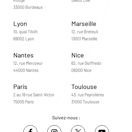
Rouge
59800 Lille
33000 Bordeaux
Lyon
Marseille
10, quai Tilsitt
12, rue Breteuil
69002 Lyon
13001 Marseille
Nantes
Nice
12, rue Mercoeur
62, rue Gioffredo
44000 Nantes
06000 Nice
Paris
Toulouse
2 au 18 rue Saint-Victor
43, rue Peyrolières
75005 Paris
31000 Toulouse
Suivez-nous :