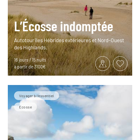
L’Écosse indomptée
Autotour îles Hébrides extérieures et Nord-Ouest
des Highlands.
16 jours / 15 nuits
à partir de 3100€
Voyager à l’essentiel
Ecosse