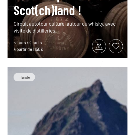
Scot(ch)land !
Circuit autotour culturel autour du whisky, avec
visite de distilleries.
5 jours / 4 nuits
à partir de 1150€
Irlande