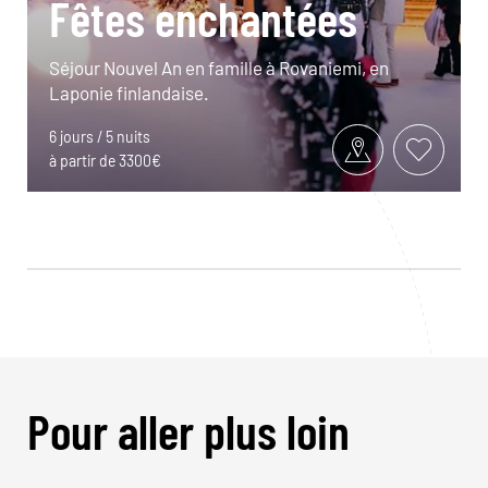
Fêtes enchantées
Séjour Nouvel An en famille à Rovaniemi, en
Laponie finlandaise.
6 jours / 5 nuits
à partir de 3300€
Pour aller plus loin