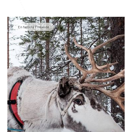
En famille Finlande