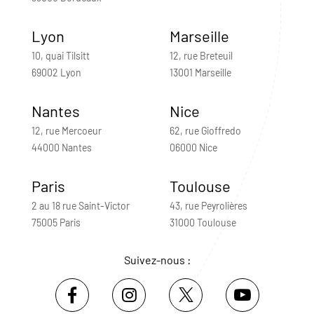
Lyon
Marseille
10, quai Tilsitt
12, rue Breteuil
69002 Lyon
13001 Marseille
Nantes
Nice
12, rue Mercoeur
62, rue Gioffredo
44000 Nantes
06000 Nice
Paris
Toulouse
2 au 18 rue Saint-Victor
43, rue Peyrolières
75005 Paris
31000 Toulouse
Suivez-nous :