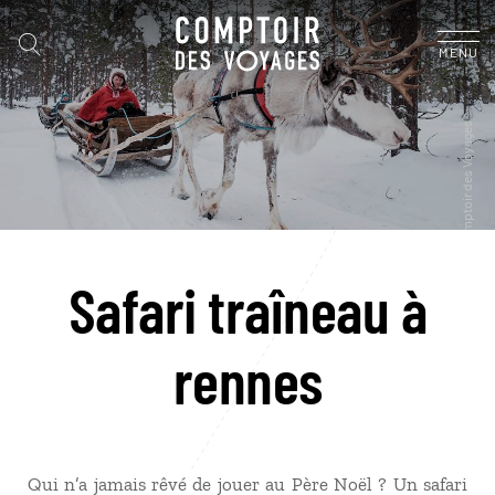
MENU
Safari traîneau à
rennes
Qui n’a jamais rêvé de jouer au Père Noël ? Un safari