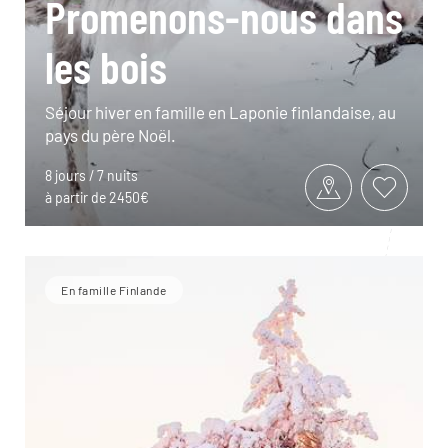
Promenons-nous dans
les bois
Séjour hiver en famille en Laponie finlandaise, au
pays du père Noël.
8 jours / 7 nuits
à partir de 2450€
En famille Finlande