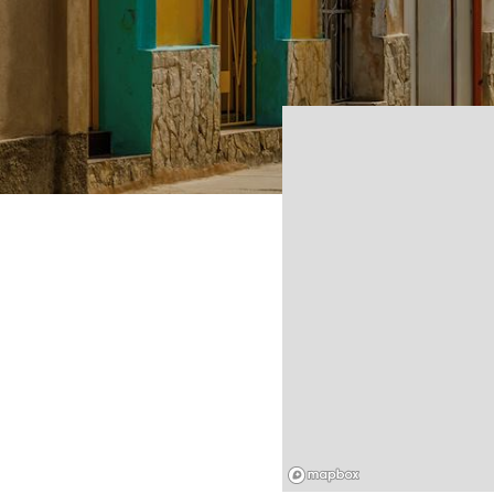
Mapbox