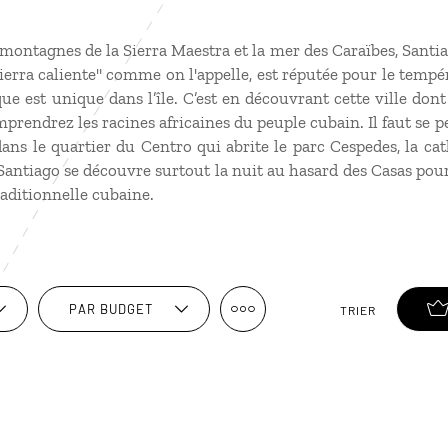
 montagnes de la Sierra Maestra et la mer des Caraïbes, Santiag
Tierra caliente" comme on l'appelle, est réputée pour le temp
que est unique dans l’île. C’est en découvrant cette ville do
prendrez les racines africaines du peuple cubain. Il faut se p
r dans le quartier du Centro qui abrite le parc Cespedes, la ca
Santiago se découvre surtout la nuit au hasard des Casas pou
aditionnelle cubaine.
PAR BUDGET
TRIER