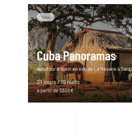
Cuba
Cuba Panoramas
Autotour d’ouest en est, de La Havane à Sant
21 jours / 19 nuits
à partir de 3300€