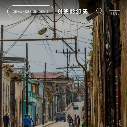
01 85 08 23 55
DEMANDER UN DEVIS
MENU