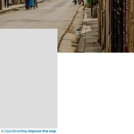
x
©
OpenStreetMap
Improve this map