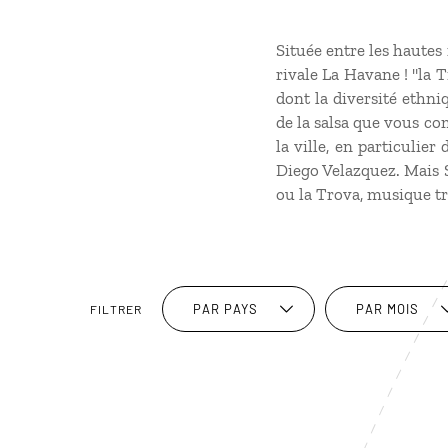
Située entre les hautes
rivale La Havane ! "la 
dont la diversité ethni
de la salsa que vous com
la ville, en particulie
Diego Velazquez. Mais 
ou la Trova, musique tr
PAR PAYS
PAR MOIS
FILTRER