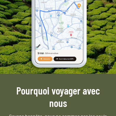
Pourquoi voyager avec
nous
Soyons honnête, nous ne sommes pas les seuls