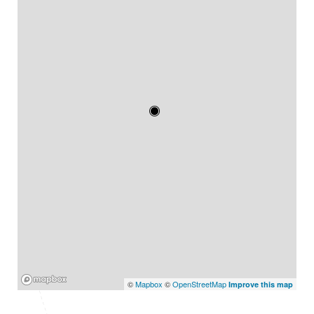
Mapbox
©
Mapbox
©
OpenStreetMap
Improve this map