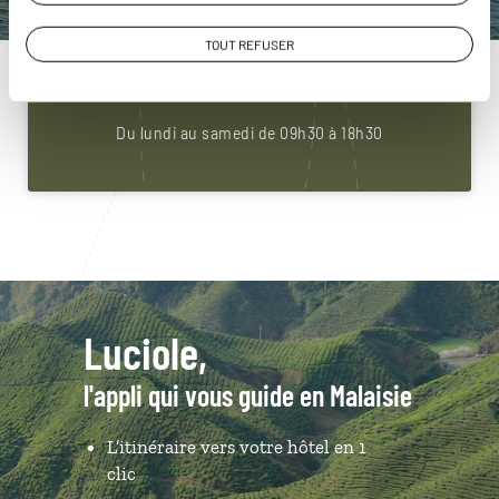
Construisez votre voyage avec un spécialiste Malaisie
TOUT REFUSER
01 86 95 65 43
Du lundi au samedi de 09h30 à 18h30
Luciole,
l'appli qui vous guide en Malaisie
L’itinéraire vers votre hôtel en 1
clic