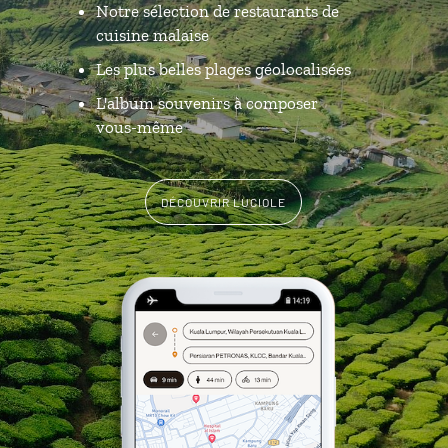
Notre sélection de restaurants de
cuisine malaise
Les plus belles plages géolocalisées
L'album souvenirs à composer
vous-même
DÉCOUVRIR LUCIOLE