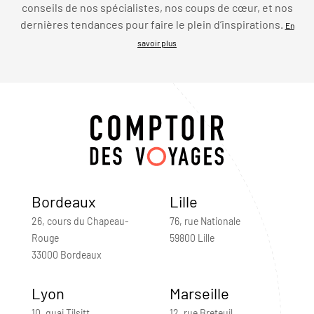
conseils de nos spécialistes, nos coups de cœur, et nos
dernières tendances pour faire le plein d’inspirations.
En
savoir plus
Bordeaux
Lille
26, cours du Chapeau-
76, rue Nationale
Rouge
59800 Lille
33000 Bordeaux
Lyon
Marseille
10, quai Tilsitt
12, rue Breteuil