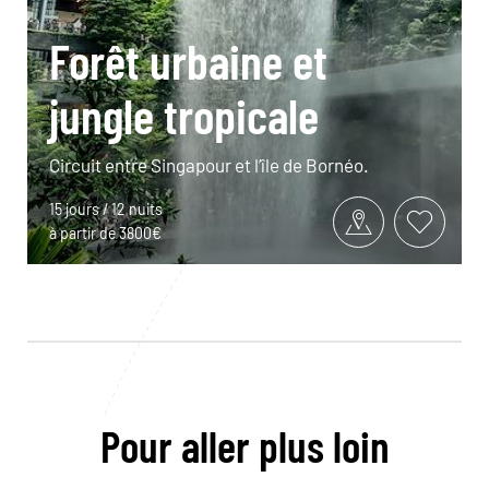
Forêt urbaine et
jungle tropicale
Circuit entre Singapour et l’île de Bornéo.
15 jours / 12 nuits
à partir de 3800€
Pour aller plus loin