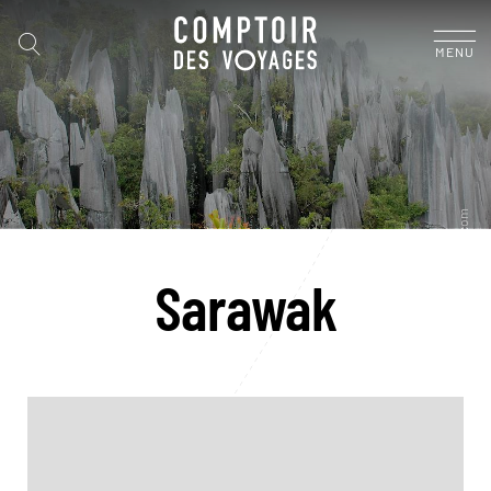
MENU
Sarawak