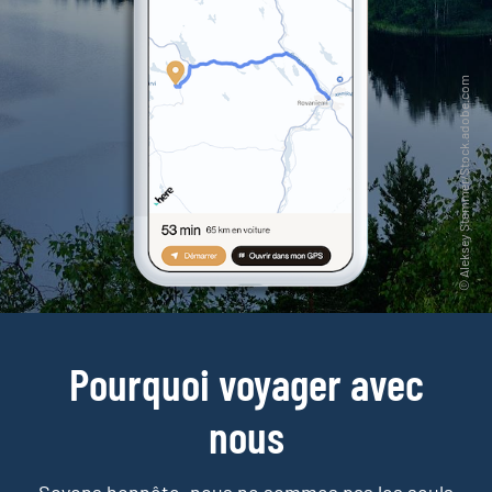
Pourquoi voyager avec
nous
Soyons honnête, nous ne sommes pas les seuls