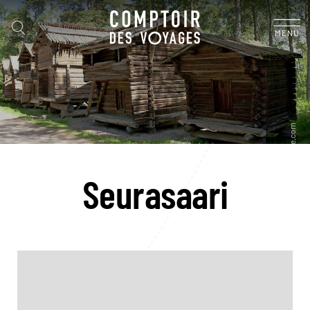
MENU
Seurasaari