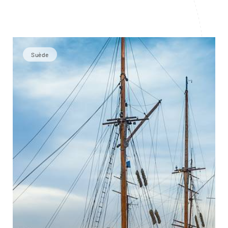
Suède