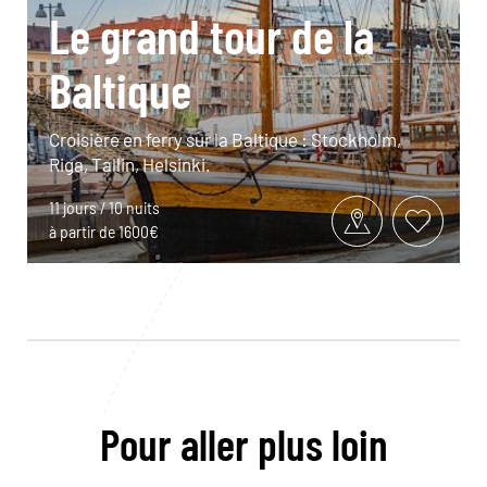
Le grand tour de la
Baltique
Croisière en ferry sur la Baltique : Stockholm,
Riga, Tallin, Helsinki.
11 jours / 10 nuits
à partir de 1600€
Pour aller plus loin