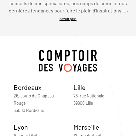
conseils de nos spécialistes, nos coups de cœur, et nos
dernières tendances pour faire le plein d’inspirations.
En
savoir plus
Bordeaux
Lille
26, cours du Chapeau-
76, rue Nationale
Rouge
59800 Lille
33000 Bordeaux
Lyon
Marseille
10, quai Tilsitt
12, rue Breteuil