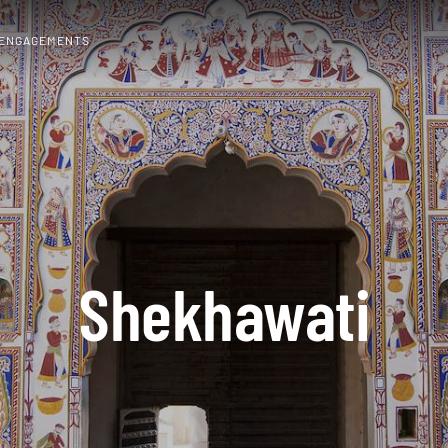
 ENGAGEMENTS
Shekhawati