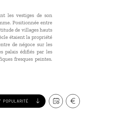
t les vestiges de son
ramme. Positionnée entre
ltitude de villages hauts
cle étaient la propriété
entre de négoce sur les
 palais édifiés par les
iques fresques peintes.
POPULARITÉ