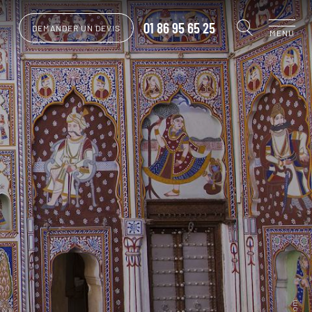
01 86 95 65 25
DEMANDER UN DEVIS
MENU