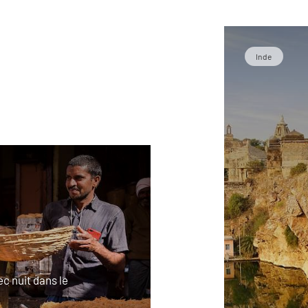
Inde
c nuit dans le