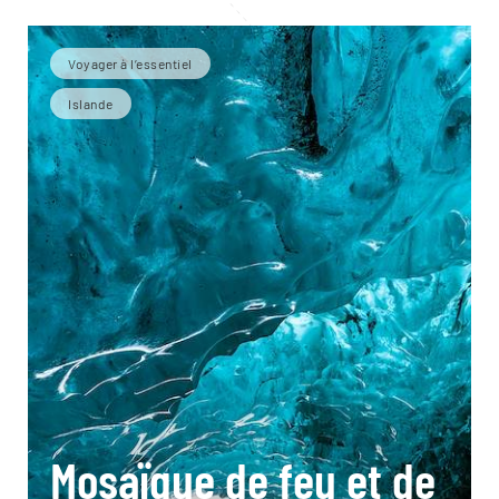
Voyager à l’essentiel
Islande
Mosaïque de feu et de