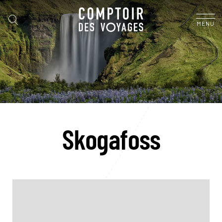
MENU
Skogafoss