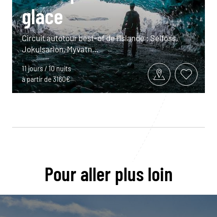
glace
Circuit autotour best-of de l’Islande : Selfoss,
Jokulsarlon, Myvatn…
11 jours / 10 nuits
à partir de 3160€
Pour aller plus loin