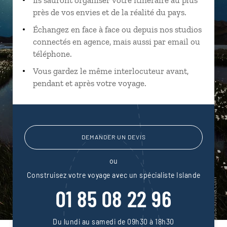
près de vos envies et de la réalité du pays.
Échangez en face à face ou depuis nos studios
connectés en agence, mais aussi par email ou
téléphone.
Vous gardez le même interlocuteur avant,
pendant et après votre voyage.
DEMANDER UN DEVIS
ou
Construisez votre voyage avec un spécialiste Islande
01 85 08 22 96
Du lundi au samedi de 09h30 à 18h30