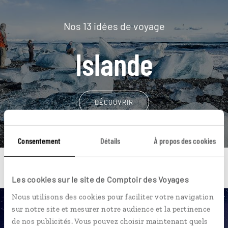
Nos 13 idées de voyage
Islande
DÉCOUVRIR
Consentement
Détails
À propos des cookies
Les cookies sur le site de Comptoir des Voyages
Nous utilisons des cookies pour faciliter votre navigation
sur notre site et mesurer notre audience et la pertinence
Une envie de voyage
de nos publicités. Vous pouvez choisir maintenant quels