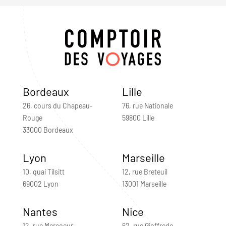
Bordeaux
Lille
26, cours du Chapeau-
76, rue Nationale
Rouge
59800 Lille
33000 Bordeaux
Lyon
Marseille
10, quai Tilsitt
12, rue Breteuil
69002 Lyon
13001 Marseille
Nantes
Nice
12, rue Mercoeur
62, rue Gioffredo