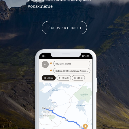
vous-même
DÉCOUVRIR LUCIOLE