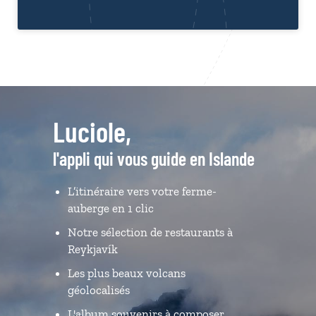
Luciole,
l'appli qui vous guide en Islande
L’itinéraire vers votre ferme-
auberge en 1 clic
Notre sélection de restaurants à
Reykjavík
Les plus beaux volcans
géolocalisés
L'album souvenirs à composer