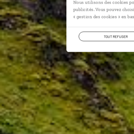
Circuit autot
Nous utilisons des cookies po
publicités. Vous pouvez chois
« gestion des cookies » en bas
TOUT REFUSER