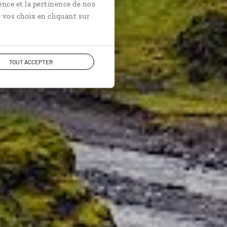
, Snæfellsnes…
ence et la pertinence de nos
 vos choix en cliquant sur
TOUT ACCEPTER