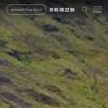
01 85 08 22 96
DEMANDER UN DEVIS
MENU