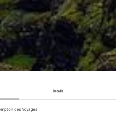
Détails
e Islande plus ve
Comptoir des Voyages