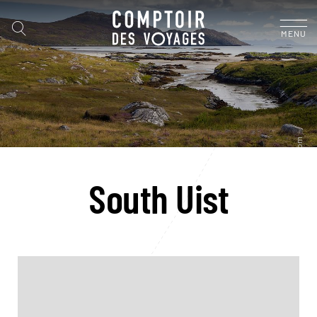
MENU
South Uist