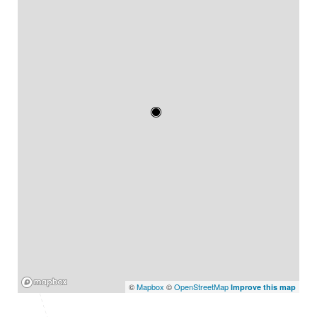
Mapbox
©
Mapbox
©
OpenStreetMap
Improve this map