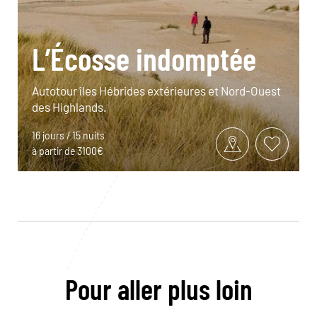
L’Écosse indomptée
Autotour îles Hébrides extérieures et Nord-Ouest
des Highlands.
16 jours / 15 nuits
à partir de 3100€
Pour aller plus loin