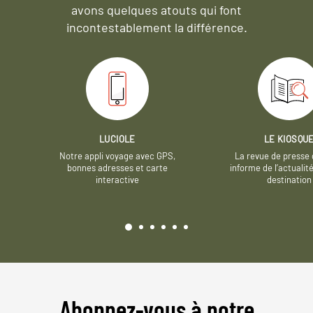
avons quelques atouts qui font
incontestablement la différence.
LUCIOLE
LE KIOSQU
Notre appli voyage avec GPS,
La revue de presse 
bonnes adresses et carte
informe de l’actualit
interactive
destination
Abonnez-vous à notre