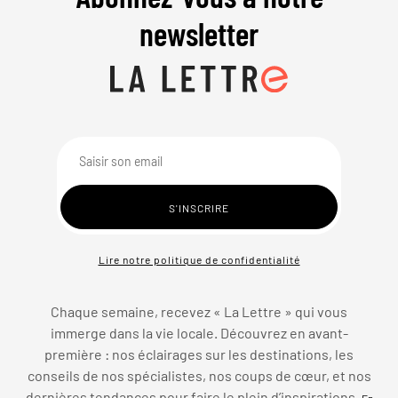
newsletter
Lire notre politique de confidentialité
Chaque semaine, recevez « La Lettre » qui vous
immerge dans la vie locale. Découvrez en avant-
première : nos éclairages sur les destinations, les
conseils de nos spécialistes, nos coups de cœur, et nos
dernières tendances pour faire le plein d’inspirations.
En