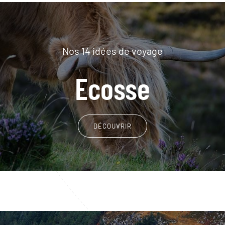
Nos 14 idées de voyage
Ecosse
DÉCOUVRIR