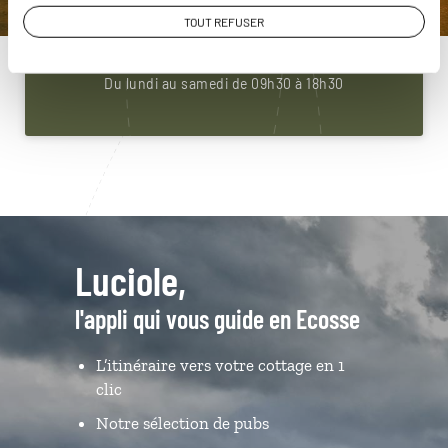
01 85 08 22 92
TOUT REFUSER
Du lundi au samedi de 09h30 à 18h30
Luciole,
l'appli qui vous guide en Ecosse
L’itinéraire vers votre cottage en 1
clic
Notre sélection de pubs