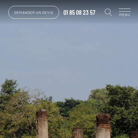
01 85 08 23 57
DEMANDER UN DEVIS
MENU