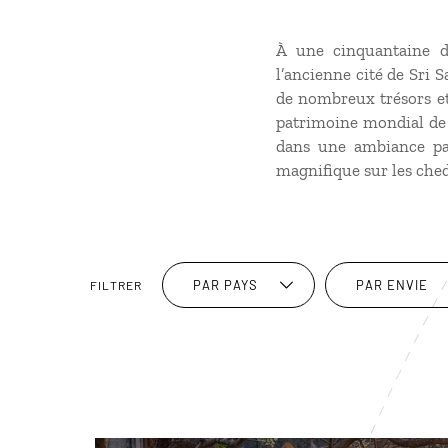
À une cinquantaine d
l’ancienne cité de Sri 
de nombreux trésors et 
patrimoine mondial de l
dans une ambiance pai
magnifique sur les ched
PAR PAYS
PAR ENVIE
FILTRER