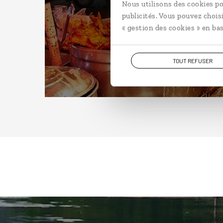
Nous utilisons des cookies po
publicités. Vous pouvez chois
« gestion des cookies » en bas
TOUT REFUSER