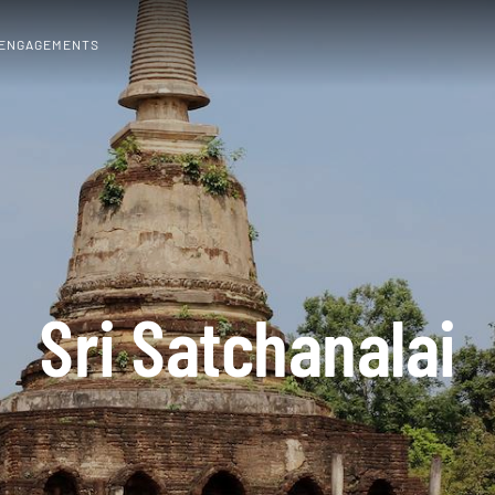
 ENGAGEMENTS
Sri Satchanalai