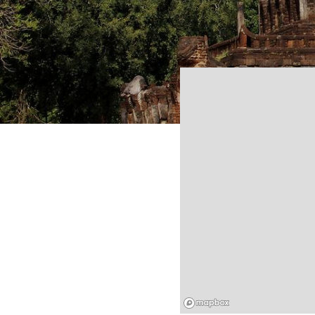
Mapbox