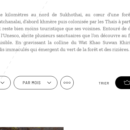
e kilomètres au nord de Sukhothaï, au cœur d’une forêt 
Satchanalai, d’abord khmère puis colonisée par les Thaïs à part
reste bien moins touristique que ses voisines. Entouré de do
’Unesco, abrite plusieurs sanctuaires que l’on découvre au f
sible. En gravissant la colline du Wat Khao Suwan Khiri
is immaculés qui émergent du vert de la forêt et des rizières.
PAR MOIS
TRIER