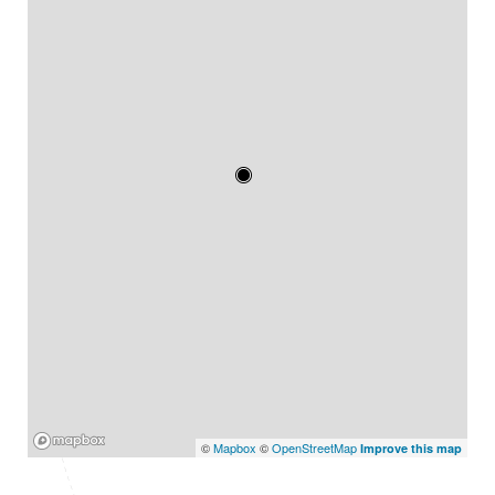
Mapbox
©
Mapbox
©
OpenStreetMap
Improve this map