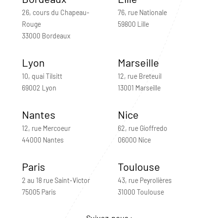
26, cours du Chapeau-
76, rue Nationale
Rouge
59800 Lille
33000 Bordeaux
Lyon
Marseille
10, quai Tilsitt
12, rue Breteuil
69002 Lyon
13001 Marseille
Nantes
Nice
12, rue Mercoeur
62, rue Gioffredo
44000 Nantes
06000 Nice
Paris
Toulouse
2 au 18 rue Saint-Victor
43, rue Peyrolières
75005 Paris
31000 Toulouse
Suivez-nous :