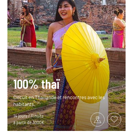
100% thaï
Circuit en Thaïlande et rencontres avec les
habitants.
14 jours / 11 nuits
à partir de 3000€