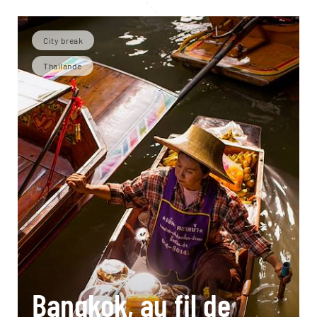
City break
Thaïlande
Bangkok, au fil de