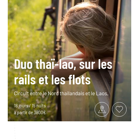
Duo thaï-lao, sur les
rails et les flots
Circuit entre le Nord thailandais et le Laos.
18 jours / 15 nuits
à partir de 3800€