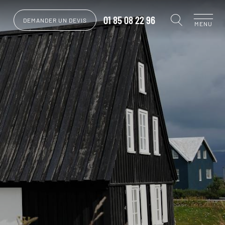
01 85 08 22 96
DEMANDER UN DEVIS
MENU