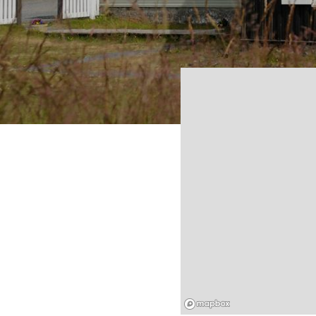
Mapbox