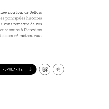
tuée non loin de Selfoss
es principales histoires
r vous remettre de vos
eure soupe à l’écrevisse
t de ses 26 mètres, vaut
POPULARITÉ