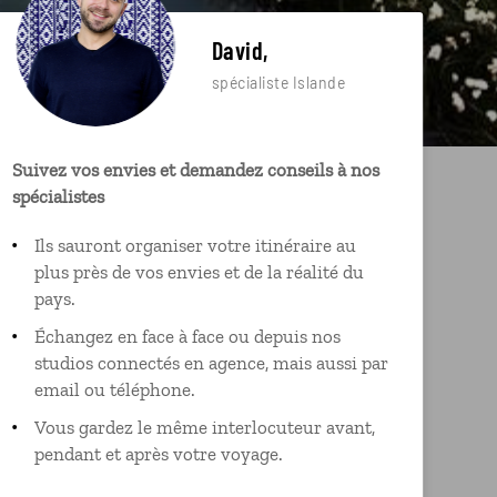
David,
spécialiste Islande
Suivez vos envies et demandez conseils à nos
spécialistes
Ils sauront organiser votre itinéraire au
plus près de vos envies et de la réalité du
pays.
Échangez en face à face ou depuis nos
studios connectés en agence, mais aussi par
email ou téléphone.
Vous gardez le même interlocuteur avant,
pendant et après votre voyage.