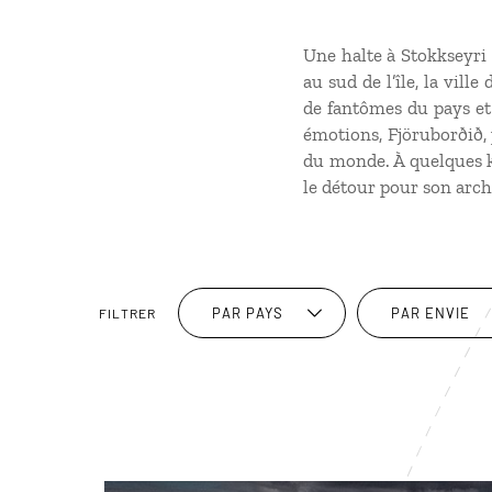
Une halte à Stokkseyri 
au sud de l’île, la vill
de fantômes du pays et 
émotions, Fjöruborðið, 
du monde. À quelques ki
le détour pour son arch
PAR PAYS
PAR ENVIE
FILTRER