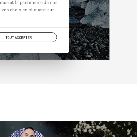
ence et la pertinence de nos
 vos choix en cliquant sur
TOUT ACCEPTER