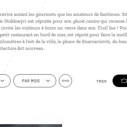
ravira autant les gourmets que les amateurs de fantômes. Si
e de Stokkseyri est réputée pour son
ghost centre
qui recense l
invite les visiteurs à boire un verre dans son
Troll bar
! Pou
petit restaurant en bord de mer, est réputé pour faire la meill
lomètres à l'est de la ville, le phare de Knarrarósviti, du hau
itecture Art nouveau.
PAR MOIS
TRIER