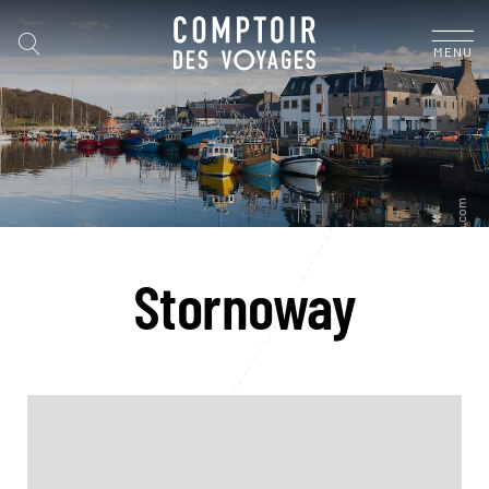
MENU
Stornoway