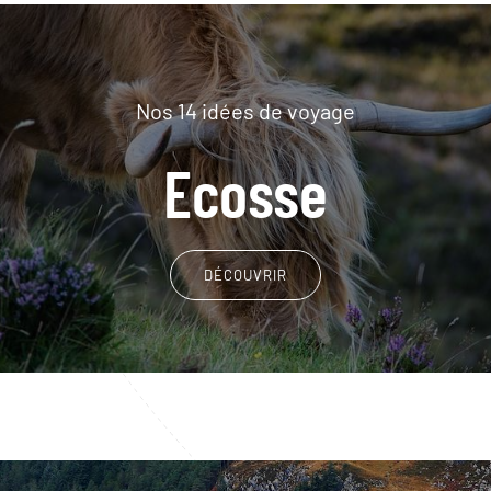
Nos 14 idées de voyage
Ecosse
DÉCOUVRIR