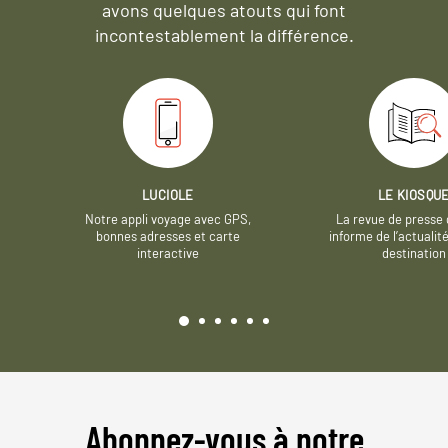
avons quelques atouts qui font
incontestablement la différence.
LUCIOLE
LE KIOSQU
Notre appli voyage avec GPS,
La revue de presse 
bonnes adresses et carte
informe de l’actualit
interactive
destination
Abonnez-vous à notre