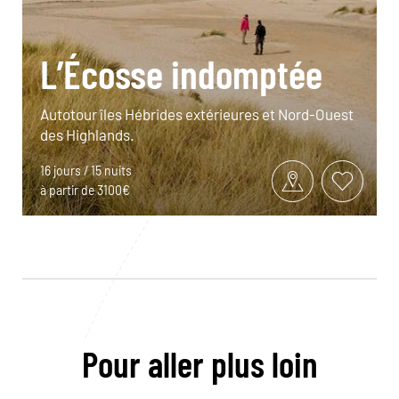
L’Écosse indomptée
Autotour îles Hébrides extérieures et Nord-Ouest
des Highlands.
16 jours / 15 nuits
à partir de 3100€
Pour aller plus loin