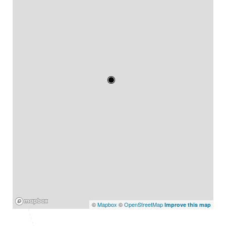
Mapbox
©
Mapbox
©
OpenStreetMap
Improve this map