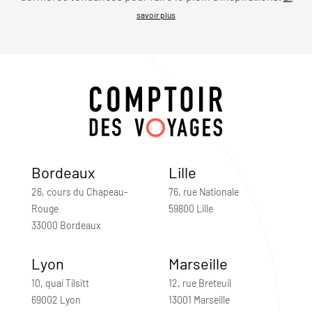
savoir plus
Bordeaux
Lille
26, cours du Chapeau-
76, rue Nationale
Rouge
59800 Lille
33000 Bordeaux
Lyon
Marseille
10, quai Tilsitt
12, rue Breteuil
69002 Lyon
13001 Marseille