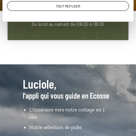
01 85 08 22 92
TOUT REFUSER
Du lundi au samedi de 09h30 à 18h30
Luciole,
l'appli qui vous guide en Ecosse
L’itinéraire vers votre cottage en 1
clic
Notre sélection de pubs