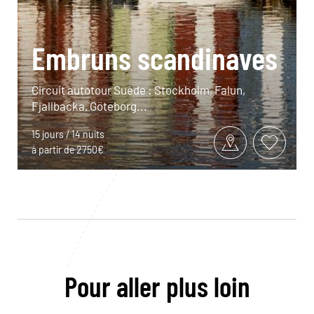
Embruns scandinaves
Circuit autotour Suède : Stockholm, Falun,
Fjallbacka, Göteborg...
15 jours / 14 nuits
à partir de 2750€
Pour aller plus loin