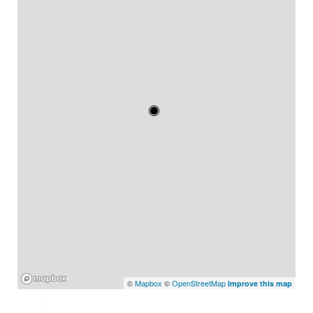
Mapbox
©
Mapbox
©
OpenStreetMap
Improve this map