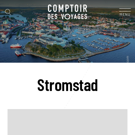
MENU
Stromstad