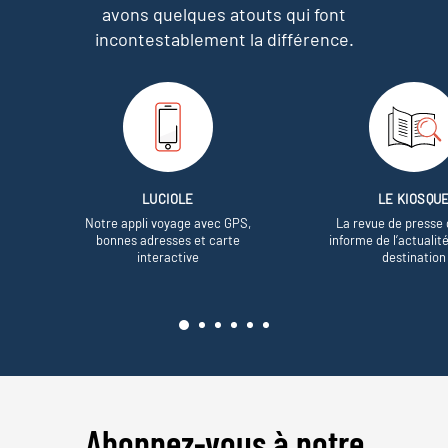
avons quelques atouts qui font
incontestablement la différence.
LUCIOLE
LE KIOSQU
Notre appli voyage avec GPS,
La revue de presse 
bonnes adresses et carte
informe de l’actualit
interactive
destination
Abonnez-vous à notre