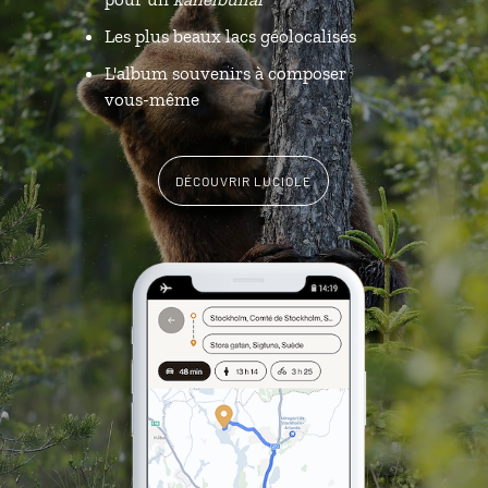
Les plus beaux lacs géolocalisés
L'album souvenirs à composer
vous-même
DÉCOUVRIR LUCIOLE