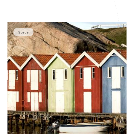
Suède