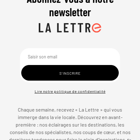
newsletter
Lire notre politique de confidentialité
Chaque semaine, recevez « La Lettre » qui vous
immerge dans la vie locale. Découvrez en avant-
première : nos éclairages sur les destinations, les
conseils de nos spécialistes, nos coups de cœur, et nos
dernières tendances pour faire le plein d’inspirations.
En