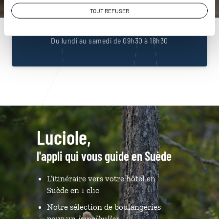
01 86 95 65 53
TOUT REFUSER
Du lundi au samedi de 09h30 à 18h30
Luciole,
l'appli qui vous guide en Suède
L’itinéraire vers votre hôtel en
Suède en 1 clic
Notre sélection de boulangeries
pour un
kanelbullar