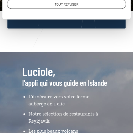
TOUT REFUSER
Du lundi au samedi de 09h30 à 18h30
Luciole,
l'appli qui vous guide en Islande
L’itinéraire vers votre ferme-
auberge en 1 clic
Notre sélection de restaurants à
Reykjavík
Les plus beaux volcans