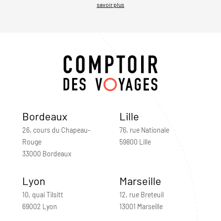
savoir plus
Bordeaux
Lille
26, cours du Chapeau-
76, rue Nationale
Rouge
59800 Lille
33000 Bordeaux
Lyon
Marseille
10, quai Tilsitt
12, rue Breteuil
69002 Lyon
13001 Marseille