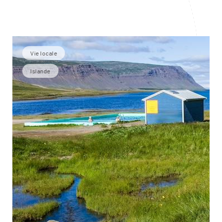
Vie locale
Islande