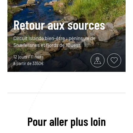
Retour aux sources
Circuit Islande bien-être : péninsule de
Snæfellsnes et fjords de l’Ouest.
12 jours / 11 nuits
à partir de 3350€
Pour aller plus loin