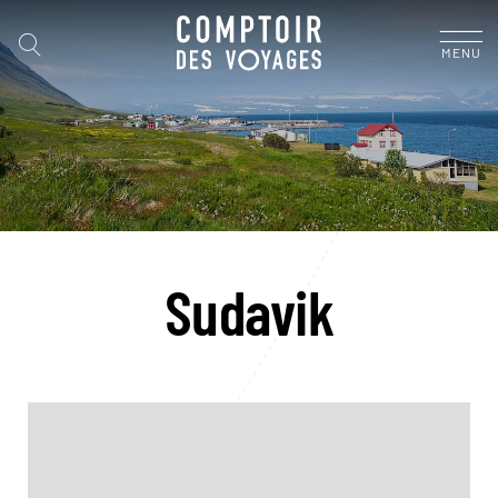
MENU
Sudavik