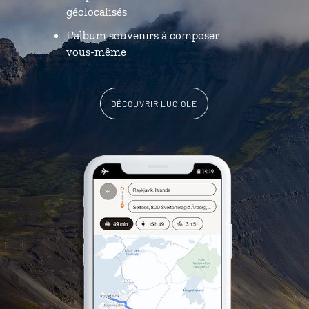
géolocalisés
L'album souvenirs à composer
vous-même
DÉCOUVRIR LUCIOLE