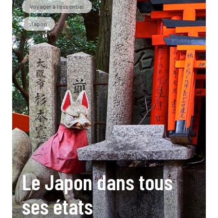
Voyager à l’essentiel
Japon
Le Japon dans tous
ses états