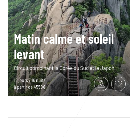
Matin calme et soleil
levant
Circuit combinant la Corée du Sud et le Japon.
18 jours / 16 nuits
à partir de 4550€