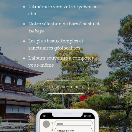
L’itinéraire vers votre
ryokan
en 1
clic
Notre sélection de bars à sushi et
isakaya
Les plus beaux temples et
sanctuaires géolocalisés
L'album souvenirs à composer
vous-même
DÉCOUVRIR LUCIOLE