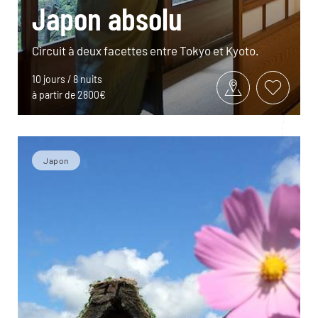
Japon absolu
Circuit à deux facettes entre Tokyo et Kyoto.
10 jours / 8 nuits
à partir de 2800€
Japon