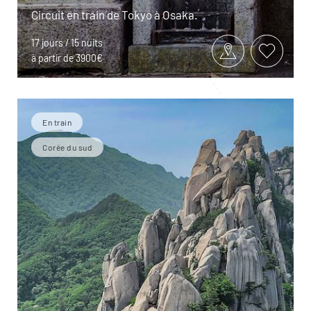
Circuit en train de Tokyo à Osaka.
17 jours / 15 nuits
à partir de 3900€
En train
Corée du sud