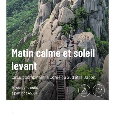
Matin calme et soleil
levant
Circuit combinant la Corée du Sud et le Japon.
18 jours / 16 nuits
à partir de 4550€