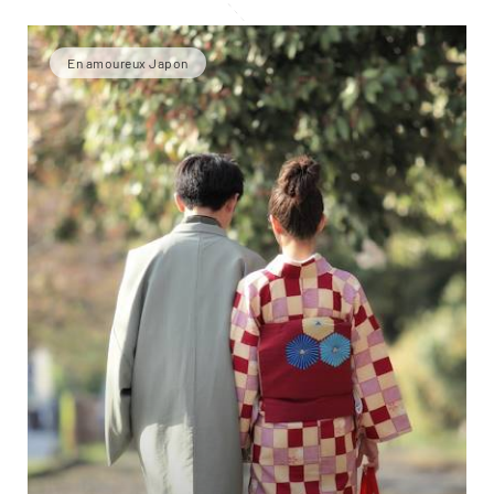
En amoureux Japon