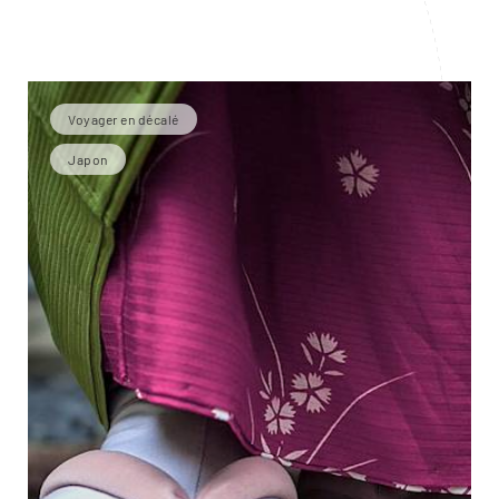
Voyager en décalé
Japon