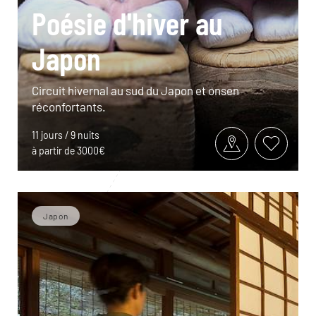
Poésie d'hiver au
Japon
Circuit hivernal au sud du Japon et onsen
réconfortants.
11 jours / 9 nuits
à partir de 3000€
Japon