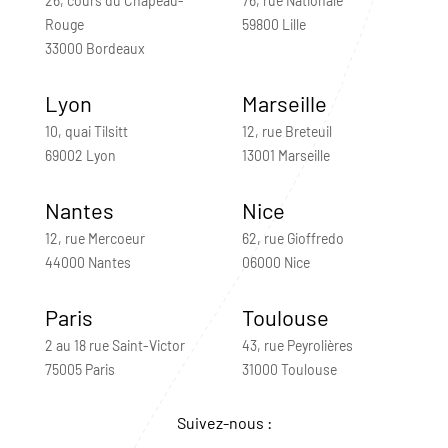
26, cours du Chapeau-
76, rue Nationale
Rouge
59800 Lille
33000 Bordeaux
Lyon
Marseille
10, quai Tilsitt
12, rue Breteuil
69002 Lyon
13001 Marseille
Nantes
Nice
12, rue Mercoeur
62, rue Gioffredo
44000 Nantes
06000 Nice
Paris
Toulouse
2 au 18 rue Saint-Victor
43, rue Peyrolières
75005 Paris
31000 Toulouse
Suivez-nous :