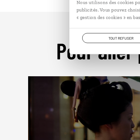
Nous utilisons des cookies po
publicités. Vous pouvez chois
« gestion des cookies » en bas
TOUT REFUSER
Pour aller 