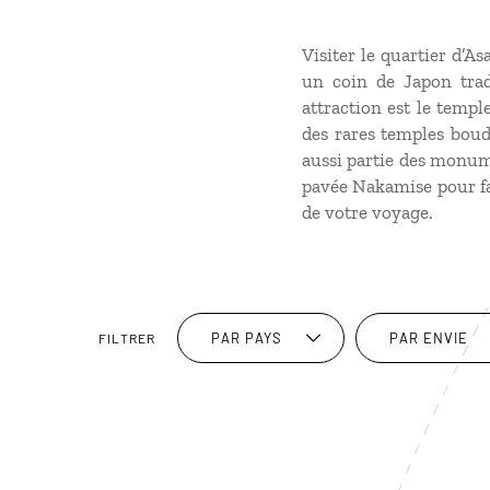
Visiter le quartier d’A
un coin de Japon trad
attraction est le temple
des rares temples boud
aussi partie des monume
pavée Nakamise pour fai
de votre voyage.
PAR PAYS
PAR ENVIE
FILTRER