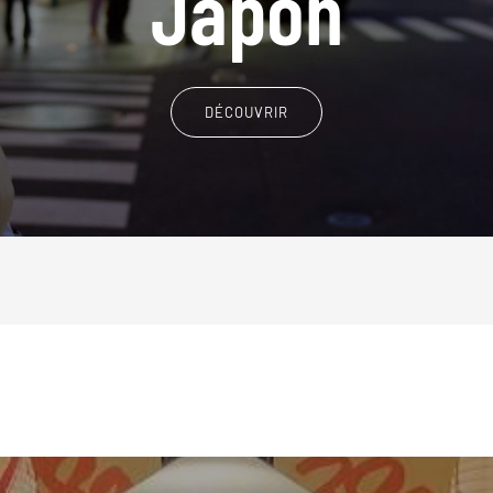
Japon
DÉCOUVRIR