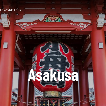
 ENGAGEMENTS
Asakusa