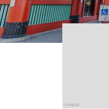
Mapbox