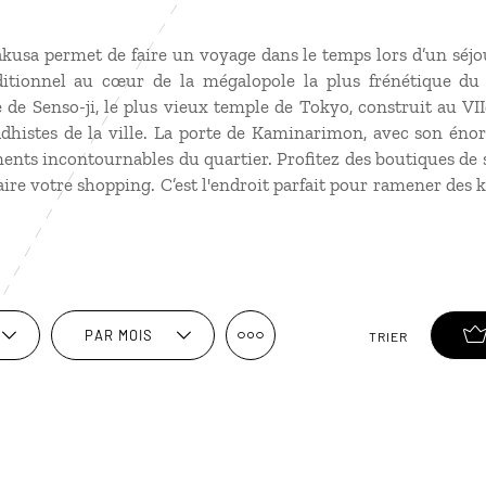
sakusa permet de faire un voyage dans le temps lors d’un séj
itionnel au cœur de la mégalopole la plus frénétique du
 de Senso-ji, le plus vieux temple de Tokyo, construit au VIIe
dhistes de la ville. La porte de Kaminarimon, avec son énor
nts incontournables du quartier. Profitez des boutiques de s
re votre shopping. C’est l'endroit parfait pour ramener des 
PAR MOIS
TRIER