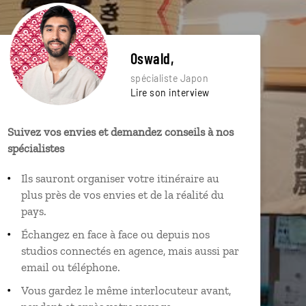
Oswald,
spécialiste Japon
Lire son interview
Suivez vos envies et demandez conseils à nos
spécialistes
Ils sauront organiser votre itinéraire au
plus près de vos envies et de la réalité du
pays.
Échangez en face à face ou depuis nos
studios connectés en agence, mais aussi par
email ou téléphone.
Vous gardez le même interlocuteur avant,