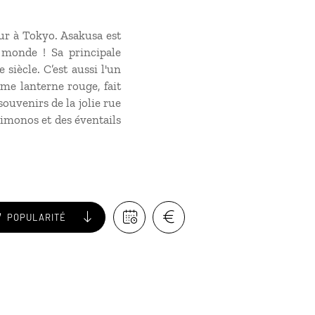
our à Tokyo. Asakusa est
 monde ! Sa principale
 siècle. C’est aussi l'un
me lanterne rouge, fait
ouvenirs de la jolie rue
kimonos et des éventails
POPULARITÉ