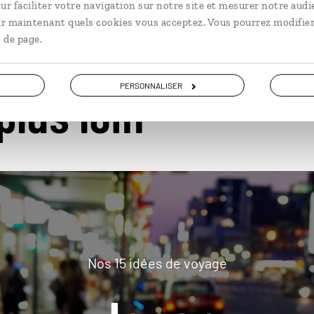
ur faciliter votre navigation sur notre site et mesurer notre audi
ir maintenant quels cookies vous acceptez. Vous pourrez modifier
 de page.
PERSONNALISER
plus loin
Nos 15 idées de voyage