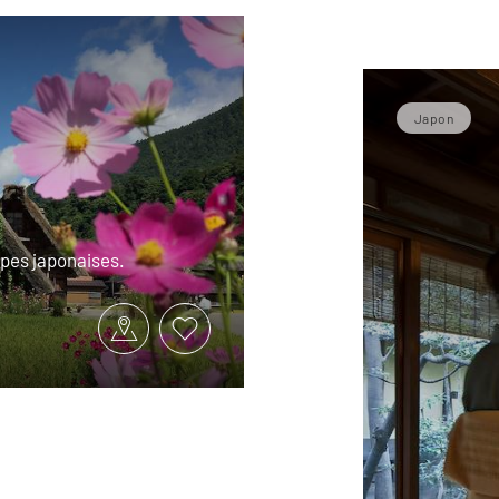
Japon
lpes japonaises.