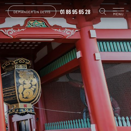
01 86 95 65 28
DEMANDER UN DEVIS
MENU