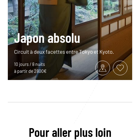
Japon absolu
Circuit à deux facettes entre Tokyo et Kyoto.
10 jours / 8 nuits
à partir de 2800€
Pour aller plus loin