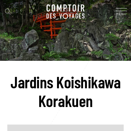
MENU
Jardins Koishikawa
Korakuen