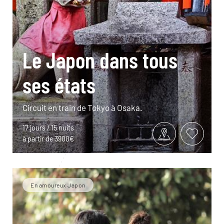
Le Japon dans tous
ses états
Circuit en train de Tokyo à Osaka.
17 jours / 15 nuits
à partir de 3900€
En amoureux Japon