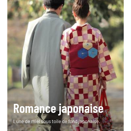
Romance japonaise
Lune de miel sous toile de fond japonaise.