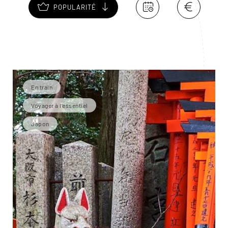
POPULARITÉ
En train
Voyager à l’essentiel
Japon