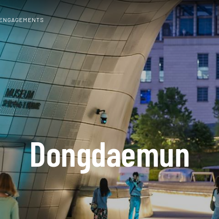
 ENGAGEMENTS
Dongdaemun