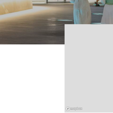
Mapbox