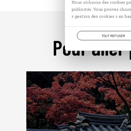
Nous utilisons des cookies po
publicités. Vous pouvez chois
« gestion des cookies » en bas
TOUT REFUSER
Pour aller 