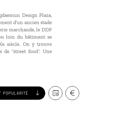
ongdaemun Design Plaza,
cement d’un ancien stade
galerie marchande, le DDP
on loin du bâtiment se
e siècle. On y trouve
 de “street food“. Une
POPULARITÉ