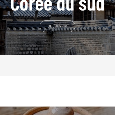
Corée du sud
DÉCOUVRIR