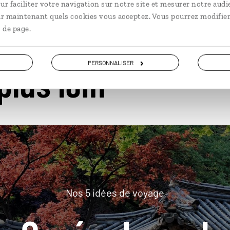
ur faciliter votre navigation sur notre site et mesurer notre audi
ir maintenant quels cookies vous acceptez. Vous pourrez modifier
 de page.
PERSONNALISER
plus loin
Nos 5 idées de voyage