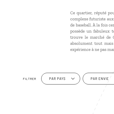
Ce quartier, réputé po
complexe futuriste aux 
de baseball. À la fois c
possède un fabuleux t
trouve le marché de 
absolument tout mais 
expérience à ne pas m
PAR PAYS
PAR ENVIE
FILTRER