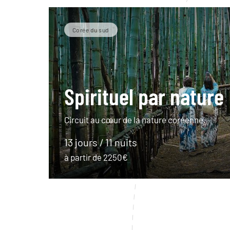
Corée du sud
Spirituel par nature
Circuit au cœur de la nature coréenne.
13 jours / 11 nuits
à partir de 2250€