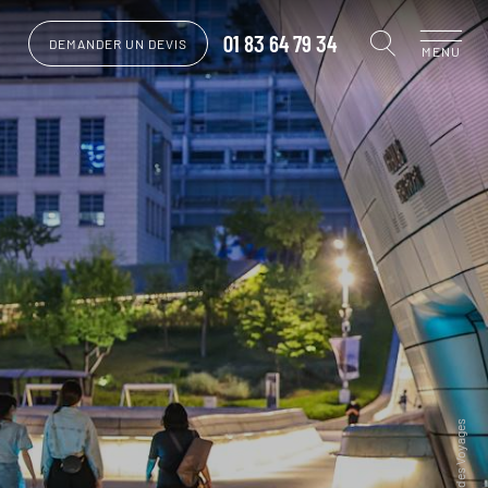
01 83 64 79 34
DEMANDER UN DEVIS
MENU