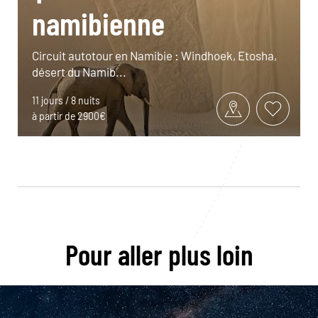
namibienne
Circuit autotour en Namibie : Windhoek, Etosha,
désert du Namib...
11 jours / 8 nuits
à partir de 2900€
Pour aller plus loin