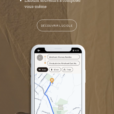
L’album souvenirs à composer
vous-même
DÉCOUVRIR LUCIOLE