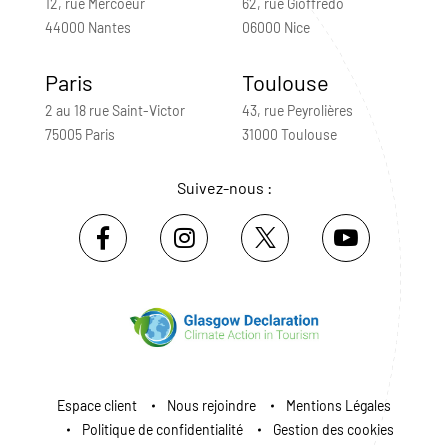
12, rue Mercoeur
62, rue Gioffredo
44000 Nantes
06000 Nice
Paris
Toulouse
2 au 18 rue Saint-Victor
43, rue Peyrolières
75005 Paris
31000 Toulouse
Suivez-nous :
Espace client
Nous rejoindre
Mentions Légales
Politique de confidentialité
Gestion des cookies