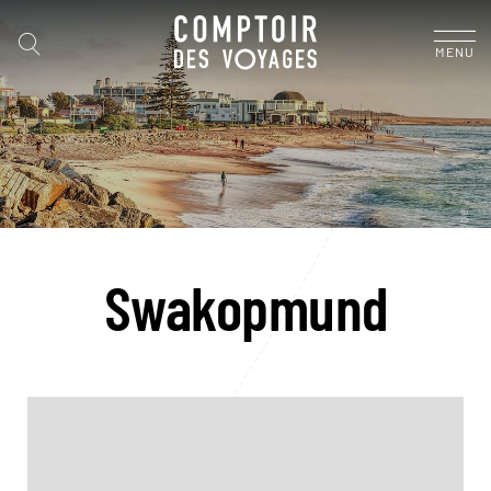
MENU
Swakopmund