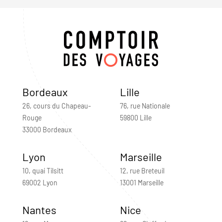
Bordeaux
Lille
26, cours du Chapeau-
76, rue Nationale
Rouge
59800 Lille
33000 Bordeaux
Lyon
Marseille
10, quai Tilsitt
12, rue Breteuil
69002 Lyon
13001 Marseille
Nantes
Nice