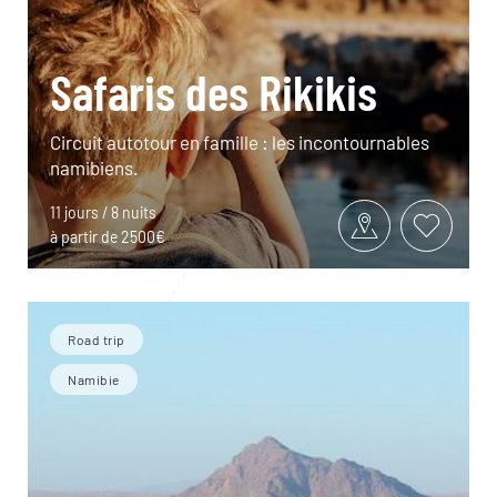
Safaris des Rikikis
Circuit autotour en famille : les incontournables
namibiens.
11 jours / 8 nuits
à partir de 2500€
Road trip
Namibie