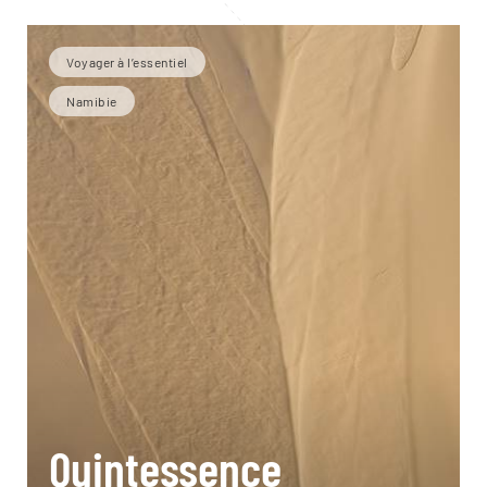
Voyager à l’essentiel
Namibie
Quintessence