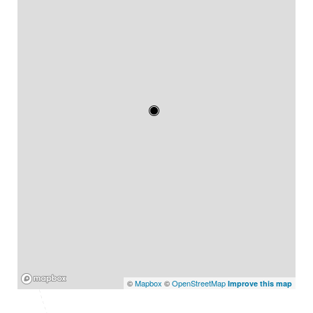
Mapbox
©
Mapbox
©
OpenStreetMap
Improve this map