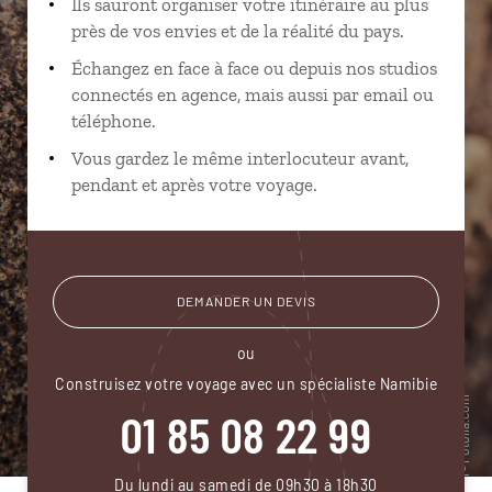
Ils sauront organiser votre itinéraire au plus
près de vos envies et de la réalité du pays.
Échangez en face à face ou depuis nos studios
connectés en agence, mais aussi par email ou
téléphone.
Vous gardez le même interlocuteur avant,
pendant et après votre voyage.
DEMANDER UN DEVIS
ou
Construisez votre voyage avec un spécialiste Namibie
01 85 08 22 99
Du lundi au samedi de 09h30 à 18h30