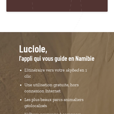
Luciole,
l'appli qui vous guide en Namibie
L’itinéraire vers votre
skybed
en 1
clic
Une utilisation gratuite, hors
connexion Internet
Les plus beaux parcs animaliers
géolocalisés