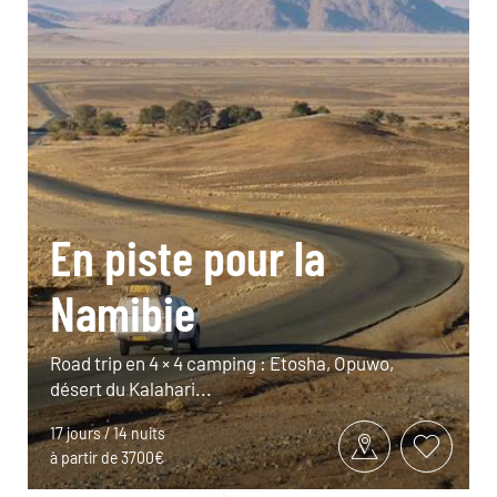
En piste pour la
Namibie
Road trip en 4 × 4 camping : Etosha, Opuwo,
désert du Kalahari...
17 jours / 14 nuits
à partir de 3700€